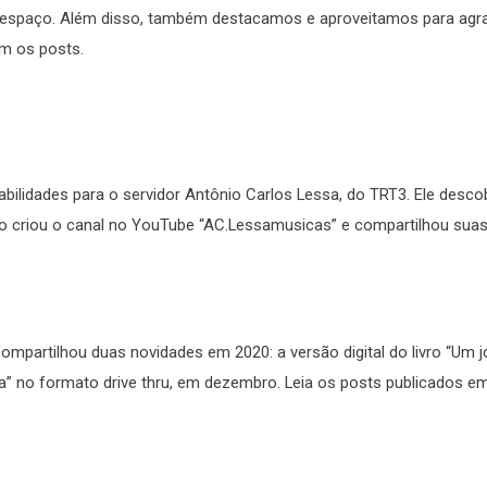
e espaço. Além disso, também destacamos e aproveitamos para agr
am os posts.
bilidades para o servidor Antônio Carlos Lessa, do TRT3. Ele desco
co criou o canal no YouTube “AC.Lessamusicas” e compartilhou suas
ompartilhou duas novidades em 2020: a versão digital do livro “Um 
ia” no formato drive thru, em dezembro. Leia os posts publicados 