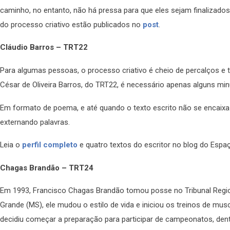
caminho, no entanto, não há pressa para que eles sejam finalizados
do processo criativo estão publicados no
post
.
Cláudio Barros – TRT22
Para algumas pessoas, o processo criativo é cheio de percalços e t
César de Oliveira Barros, do TRT22, é necessário apenas alguns minu
Em formato de poema, e até quando o texto escrito não se encaixa e
externando palavras.
Leia o
perfil completo
e quatro textos do escritor no blog do Espaç
Chagas Brandão – TRT24
Em 1993, Francisco Chagas Brandão tomou posse no Tribunal Regio
Grande (MS), ele mudou o estilo de vida e iniciou os treinos de musc
decidiu começar a preparação para participar de campeonatos, dent