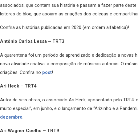
associados, que contam sua história e passam a fazer parte dest
leitores do blog, que apoiam as criações dos colegas e compartilh
Confira as histórias publicadas em 2020 (em ordem alfabética)!
Antônio Carlos Lessa – TRT3
A quarentena foi um período de aprendizado e dedicação a novas ha
nova atividade criativa: a composição de músicas autorais. O músi
criações. Confira no
post
!
Ari Heck – TRT4
Autor de seis obras, o associado Ari Heck, aposentado pelo TRT4, c
muito especial”, em junho, e o lançamento de “Arizinho e a Pandem
dezembro
.
Ari Wagner Coelho – TRT9