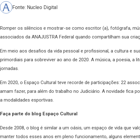
Fonte: Nucleo Digital
Romper os silêncios e mostrar-se como escritor (a), fotógrafa, mús
associados da ANAJUSTRA Federal quando compartilham sua criação 
Em meio aos desafios da vida pessoal e profissional, a cultura e 
primordiais para sobreviver ao ano de 2020. A música, a poesia, a l
jornadas.
Em 2020, o Espaço Cultural teve recorde de participações: 22 ass
amam fazer, para além do trabalho no Judiciário. A novidade fica 
a modalidades esportivas.
Faça parte do blog Espaço Cultural
Desde 2008, o blog é similar a um oásis, um espaço de vida que valor
manter todos esses anos em pleno funcionamento, alguns elementos