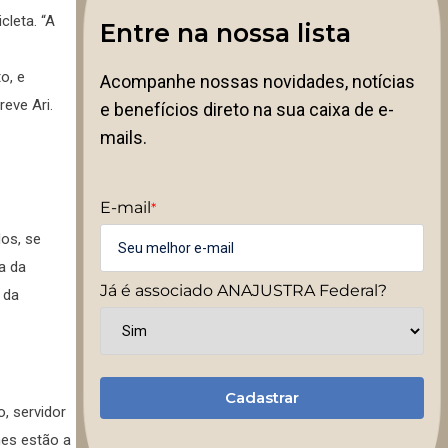
cleta. “A
Entre na nossa lista
o, e
Acompanhe nossas novidades, notícias
eve Ari.
e benefícios direto na sua caixa de e-
mails.
E-mail
*
os, se
a da
Já é associado ANAJUSTRA Federal?
 da
Cadastrar
, servidor
mes estão a