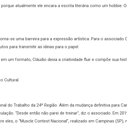
 porque atualmente ele encara a escrita literária como um hobbie. O
orna-se uma barreira para a expressão artística. Para o associado 
tos para transmitir as ideias para o papel.
m um formato, Cláudio deixa a criatividade fluir e compõe sua hist
o Cultural.
nal do Trabalho da 24ª Região. Além da mudança definitiva para C
ulação. “Desde então não parei de treinar”, diz o associado. Em 2019
re eles, o “Muscle Contest Nacional”, realizado em Campinas (SP),