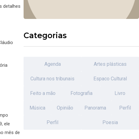
s detalhes
Categorias
Cláudio
Agenda
Artes plásticas
ória
Cultura nos tribunais
Espaco Cultural
Feito a mão
Fotografia
Livro
Música
Opinião
Panorama
Perfil
ampo
Perfil
Poesia
, ele
 no mês de