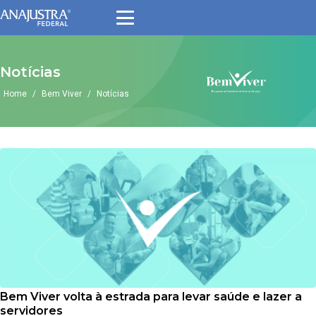
Pular
para
o
conteúdo
Notícias
Home
/
Bem Viver
/
Notícias
Bem Viver volta à estrada para levar saúde e lazer a
servidores