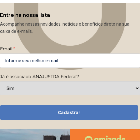
Entre na nossa lista
Acompanhe nossas novidades, notícias e benefícios direto na sua
caixa de e-mails.
Email:
*
Já é associado ANAJUSTRA Federal?
Cadastrar