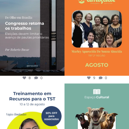
8
0
9
0