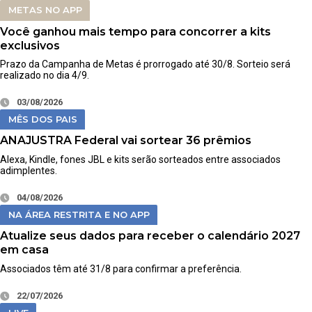
METAS NO APP
Você ganhou mais tempo para concorrer a kits
exclusivos
Prazo da Campanha de Metas é prorrogado até 30/8. Sorteio será
realizado no dia 4/9.
03/08/2026
MÊS DOS PAIS
ANAJUSTRA Federal vai sortear 36 prêmios
Alexa, Kindle, fones JBL e kits serão sorteados entre associados
adimplentes.
04/08/2026
NA ÁREA RESTRITA E NO APP
Atualize seus dados para receber o calendário 2027
em casa
Associados têm até 31/8 para confirmar a preferência.
22/07/2026