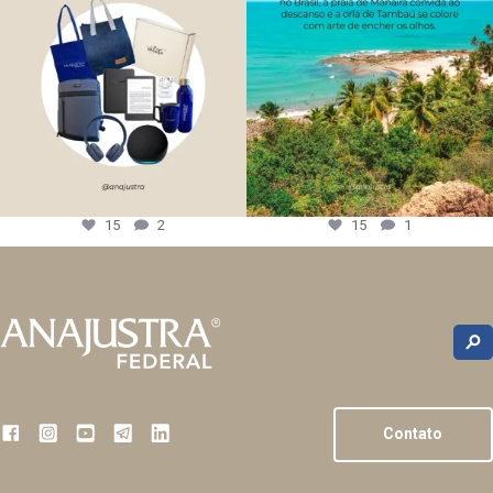
15
2
15
1
Contato