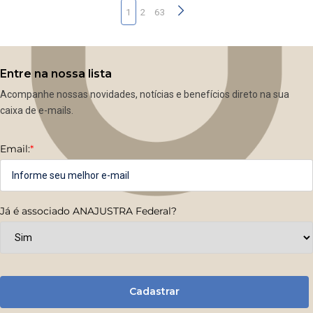
1
2
63
Entre na nossa lista
Acompanhe nossas novidades, notícias e benefícios direto na sua
caixa de e-mails.
Email:
*
Já é associado ANAJUSTRA Federal?
Cadastrar