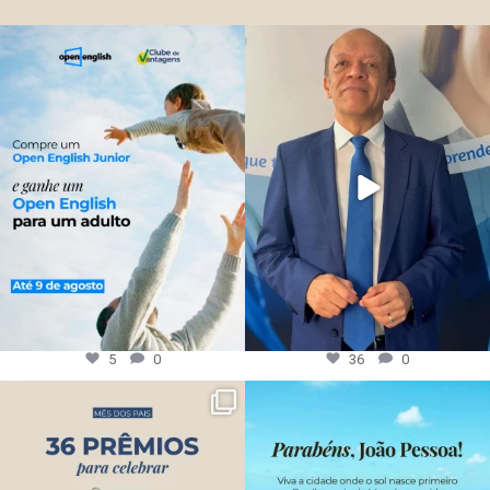
5
0
36
0