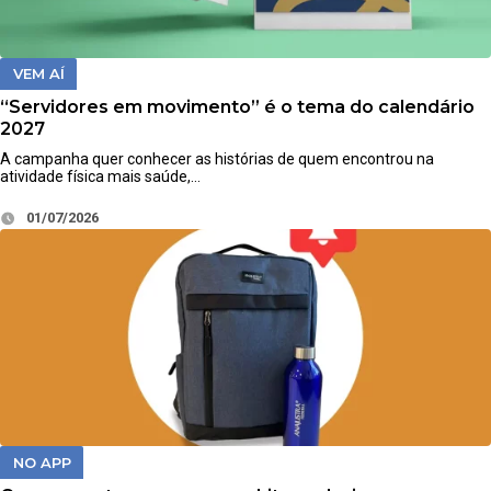
VEM AÍ
“Servidores em movimento” é o tema do calendário
2027
A campanha quer conhecer as histórias de quem encontrou na
atividade física mais saúde,…
01/07/2026
NO APP