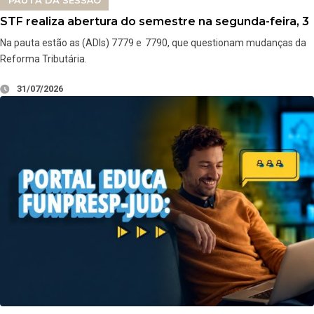
PAUTA DA SESSÃO
STF realiza abertura do semestre na segunda-feira, 3
Na pauta estão as (ADIs) 7779 e 7790, que questionam mudanças da
Reforma Tributária.
31/07/2026