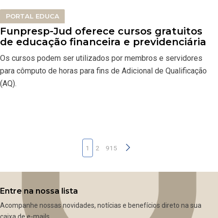
PORTAL EDUCA
Funpresp-Jud oferece cursos gratuitos
de educação financeira e previdenciária
Os cursos podem ser utilizados por membros e servidores
para cômputo de horas para fins de Adicional de Qualificação
(AQ).
1
2
915
Entre na nossa lista
Acompanhe nossas novidades, notícias e benefícios direto na sua
caixa de e-mails.