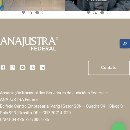
30
2
74
2
Contato
Associação Nacional dos Servidores do Judiciário Federal –
ANAJUSTRA Federal
Edifício Centro Empresarial Varig | Setor SCN – Quadra 04 – Bloco B –
Sala 903 | Brasília-DF – CEP 70714-020
CNPJ: 04.435.721/0001-85