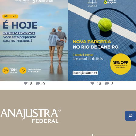
8
0
18
3