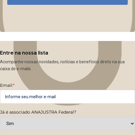
Entre na nossa lista
Acompanhe nossas novidades, notícias e benefícios direto na sua
caixa de e-mails.
Email:
*
Já é associado ANAJUSTRA Federal?