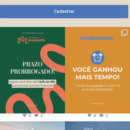
Cadastrar
9
0
8
0