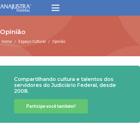
Opinião
Home
/
Espaço Cultural
/
Opinião
Compartilhando cultura e talentos dos
servidores do Judiciário Federal, desde
2008.
Participe você também!