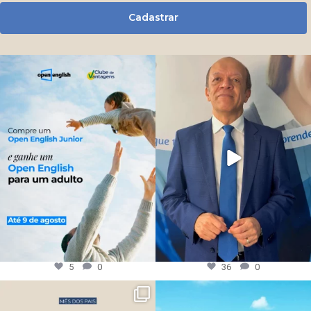
Cadastrar
5
0
36
0