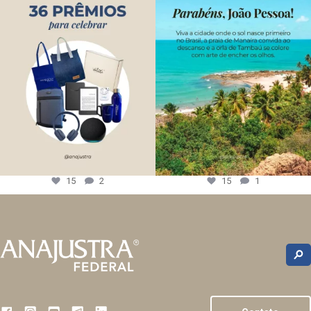
15
2
15
1