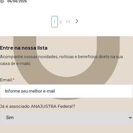
06/04/2026
1
2
11
Entre na nossa lista
Acompanhe nossas novidades, notícias e benefícios direto na sua
caixa de e-mails.
Email:
*
Já é associado ANAJUSTRA Federal?