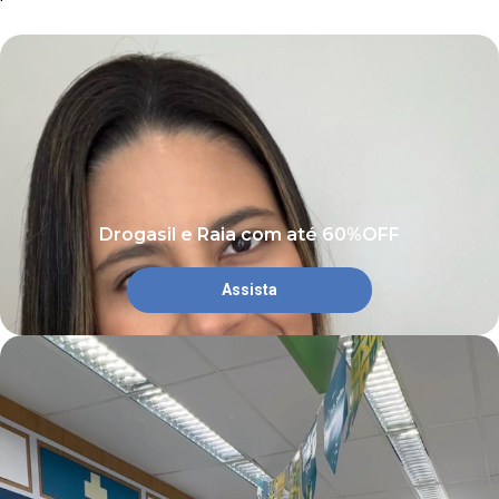
Drogasil e Raia com até 60%OFF
Assista