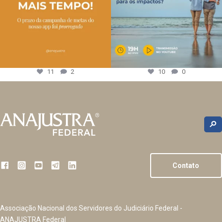
11
2
10
0
Contato
Associação Nacional dos Servidores do Judiciário Federal -
ANAJUSTRA Federal