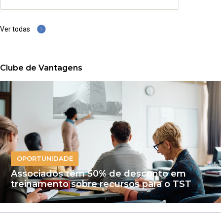
Ver todas
Clube de Vantagens
OPORTUNIDADE
Associados têm 50% de desconto em
treinamento sobre recursos para o TST