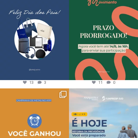
13
3
11
0