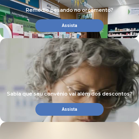
Remédio pesando no orçamento?
Assista
Sabia que seu convênio vai além dos descontos?
Assista