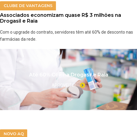
CLUBE DE VANTAGENS
Associados economizam quase R$ 3 milhões na
Drogasil e Raia
Com o upgrade do contrato, servidores têm até 60% de desconto nas
farmácias da rede.
Até 60% OFF na Drogasil e Raia
APROVEITE!
NOVO AQ