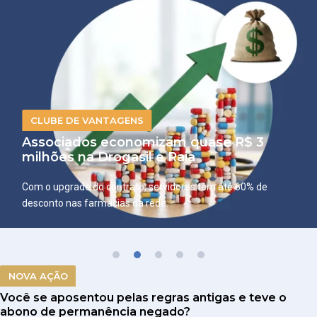
CLUBE DE VANTAGENS
Associados economizam quase R$ 3
milhões na Drogasil e Raia
Com o upgrade do contrato, servidores têm até 60% de
desconto nas farmácias da rede.
NOVA AÇÃO
Você se aposentou pelas regras antigas e teve o
abono de permanência negado?