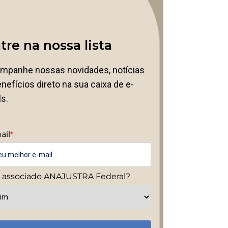
tre na nossa lista
mpanhe nossas novidades, notícias
nefícios direto na sua caixa de e-
ls.
ail
*
é associado ANAJUSTRA Federal?