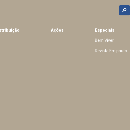
stribuição
Ações
Especiais
Bem Viver
Revista Em pauta