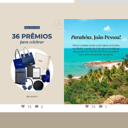
15
2
15
1