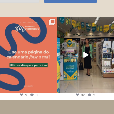
9
0
32
2