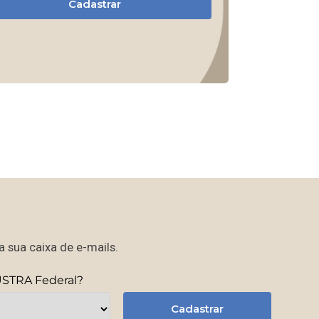
Cadastrar
 sua caixa de e-mails.
USTRA Federal?
Cadastrar