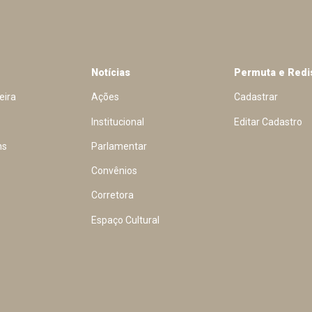
Notícias
Permuta e Redi
eira
Ações
Cadastrar
Institucional
Editar Cadastro
ns
Parlamentar
Convênios
Corretora
Espaço Cultural