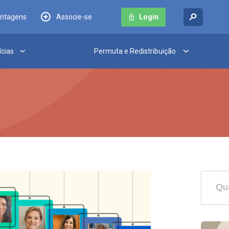
antagens
Associe-se
Login
ícias
Permuta e Redistribuição