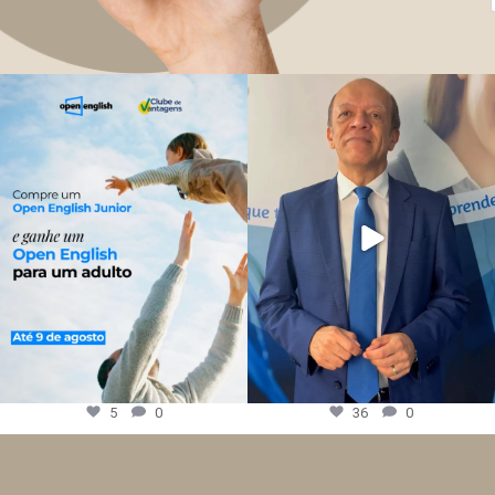
5
0
36
0