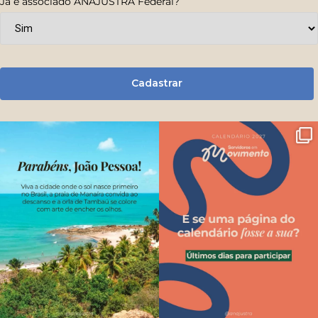
Já é associado ANAJUSTRA Federal?
Cadastrar