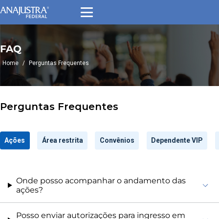
FAQ
Home
/
Perguntas Frequentes
Perguntas Frequentes
Ações
Área restrita
Convênios
Dependente VIP
Onde posso acompanhar o andamento das
ações?
Posso enviar autorizações para ingresso em