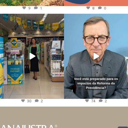
9
1
8
0
30
2
74
2