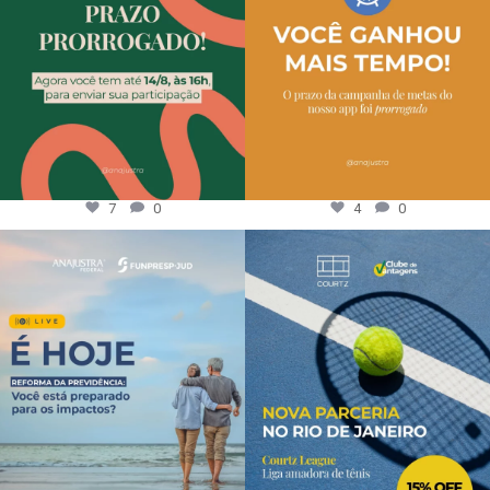
7
0
4
0