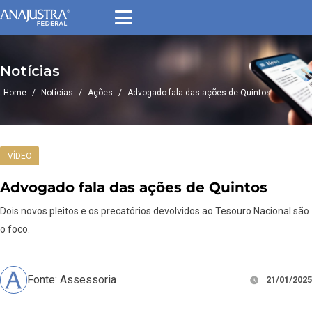
Notícias
Home
/
Notícias
/
Ações
/
Advogado fala das ações de Quintos
VÍDEO
Advogado fala das ações de Quintos
Dois novos pleitos e os precatórios devolvidos ao Tesouro Nacional são
o foco.
Fonte: Assessoria
21/01/2025