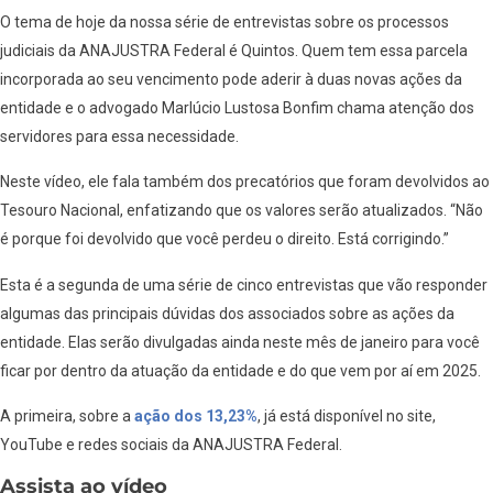
O tema de hoje da nossa série de entrevistas sobre os processos
judiciais da ANAJUSTRA Federal é Quintos. Quem tem essa parcela
incorporada ao seu vencimento pode aderir à duas novas ações da
entidade e o advogado Marlúcio Lustosa Bonfim chama atenção dos
servidores para essa necessidade.
Neste vídeo, ele fala também dos precatórios que foram devolvidos ao
Tesouro Nacional, enfatizando que os valores serão atualizados. “Não
é porque foi devolvido que você perdeu o direito. Está corrigindo.”
Esta é a segunda de uma série de cinco entrevistas que vão responder
algumas das principais dúvidas dos associados sobre as ações da
entidade. Elas serão divulgadas ainda neste mês de janeiro para você
ficar por dentro da atuação da entidade e do que vem por aí em 2025.
A primeira, sobre a
ação dos 13,23%
, já está disponível no site,
YouTube e redes sociais da ANAJUSTRA Federal.
Assista ao vídeo