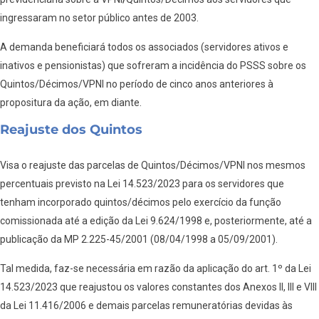
ingressaram no setor público antes de 2003.
A demanda beneficiará todos os associados (servidores ativos e
inativos e pensionistas) que sofreram a incidência do PSSS sobre os
Quintos/Décimos/VPNI no período de cinco anos anteriores à
propositura da ação, em diante.
Reajuste dos Quintos
Visa o reajuste das parcelas de Quintos/Décimos/VPNI nos mesmos
percentuais previsto na Lei 14.523/2023 para os servidores que
tenham incorporado quintos/décimos pelo exercício da função
comissionada até a edição da Lei 9.624/1998 e, posteriormente, até a
publicação da MP 2.225-45/2001 (08/04/1998 a 05/09/2001).
Tal medida, faz-se necessária em razão da aplicação do art. 1º da Lei
14.523/2023 que reajustou os valores constantes dos Anexos II, III e VIII
da Lei 11.416/2006 e demais parcelas remuneratórias devidas às