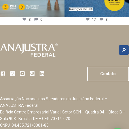
8
0
17
3
Contato
Associação Nacional dos Servidores do Judiciário Federal –
ANAJUSTRA Federal
Edifício Centro Empresarial Varig | Setor SCN – Quadra 04 – Bloco B –
Sala 903 | Brasília-DF – CEP 70714-020
CNPJ: 04.435.721/0001-85