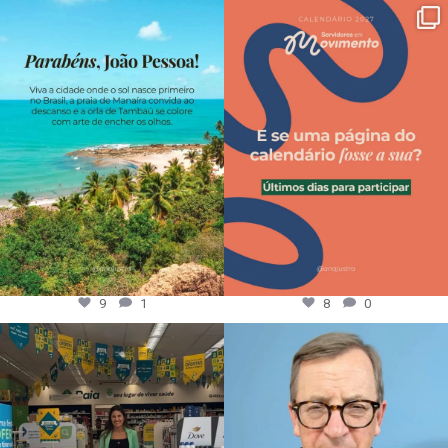
9
1
8
0