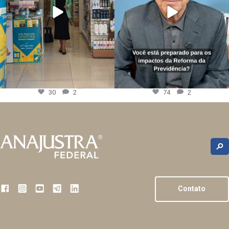
30
2
74
2
Contato