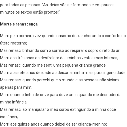
para todas as pessoas. “As ideias vão se formando e em poucos
minutos os textos estão prontos.”
Morte e renascença
Morri pela primeira vez quando nasci ao deixar chorando o conforto do
útero materno;
Mas renasci brilhando com o sorriso ao respirar o sopro direto do ar;
Morri aos três anos ao desfraldar das minhas vestes mais íntimas;
Mas renasci quando me senti uma pequena criança grande;
Morri aos sete anos de idade ao deixar a minha mais pura ingenuidade;
Mas renasci quando percebi que o mundo e as pessoas não viviam
apenas para mim;
Morri quando tinha de onze para doze anos quando me desnudei da
minha infância;
Mas renasci ao manipular o meu corpo extinguindo a minha doce
inocência;
Morri aos quinze anos quando deixei de ser criança-menino;