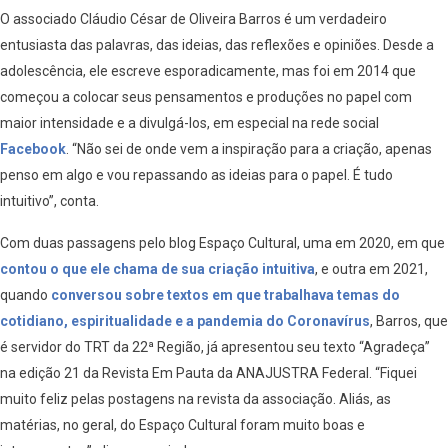
O associado Cláudio César de Oliveira Barros é um verdadeiro
entusiasta das palavras, das ideias, das reflexões e opiniões. Desde a
adolescência, ele escreve esporadicamente, mas foi em 2014 que
começou a colocar seus pensamentos e produções no papel com
maior intensidade e a divulgá-los, em especial na rede social
Facebook
. “Não sei de onde vem a inspiração para a criação, apenas
penso em algo e vou repassando as ideias para o papel. É tudo
intuitivo”, conta.
Com duas passagens pelo blog Espaço Cultural, uma em 2020, em que
contou o que ele chama de sua criação intuitiva
, e outra em 2021,
quando
conversou sobre textos em que trabalhava temas do
cotidiano, espiritualidade e a pandemia do Coronavírus
, Barros, que
é servidor do TRT da 22ª Região, já apresentou seu texto “Agradeça”
na edição 21 da Revista Em Pauta da ANAJUSTRA Federal. “Fiquei
muito feliz pelas postagens na revista da associação. Aliás, as
matérias, no geral, do Espaço Cultural foram muito boas e