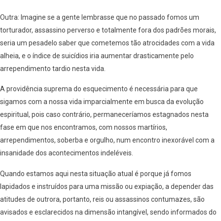
Outra: Imagine se a gente lembrasse que no passado fomos um
torturador, assassino perverso e totalmente fora dos padrões morais,
seria um pesadelo saber que cometemos tão atrocidades com a vida
alheia, e o índice de suicídios iria aumentar drasticamente pelo
arrependimento tardio nesta vida.
A providência suprema do esquecimento é necessária para que
sigamos com a nossa vida imparcialmente em busca da evolução
espiritual, pois caso contrário, permaneceríamos estagnados nesta
fase em que nos encontramos, com nossos martírios,
arrependimentos, soberba e orgulho, num encontro inexorável com a
insanidade dos acontecimentos indeléveis.
Quando estamos aqui nesta situação atual é porque já fomos
lapidados e instruídos para uma missão ou expiação, a depender das
atitudes de outrora, portanto, reis ou assassinos contumazes, são
avisados e esclarecidos na dimensão intangível, sendo informados do