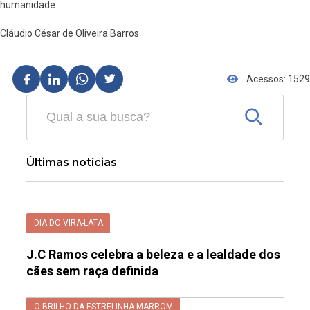
humanidade.
Cláudio César de Oliveira Barros
Acessos: 1529
Últimas notícias
DIA DO VIRA-LATA
J.C Ramos celebra a beleza e a lealdade dos
cães sem raça definida
O BRILHO DA ESTRELINHA MARROM