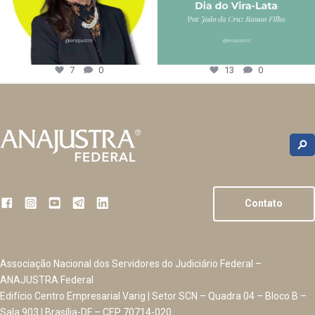
7
0
13
0
Contato
Associação Nacional dos Servidores do Judiciário Federal –
ANAJUSTRA Federal
Edifício Centro Empresarial Varig | Setor SCN – Quadra 04 – Bloco B –
Sala 903 | Brasília-DF – CEP 70714-020