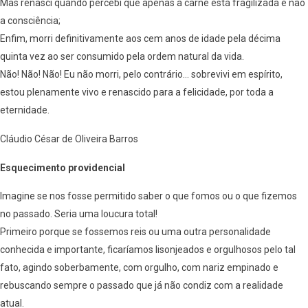
Mas renasci quando percebi que apenas a carne está fragilizada e não
a consciência;
Enfim, morri definitivamente aos cem anos de idade pela décima
quinta vez ao ser consumido pela ordem natural da vida.
Não! Não! Não! Eu não morri, pelo contrário… sobrevivi em espírito,
estou plenamente vivo e renascido para a felicidade, por toda a
eternidade.
Cláudio César de Oliveira Barros
Esquecimento providencial
Imagine se nos fosse permitido saber o que fomos ou o que fizemos
no passado. Seria uma loucura total!
Primeiro porque se fossemos reis ou uma outra personalidade
conhecida e importante, ficaríamos lisonjeados e orgulhosos pelo tal
fato, agindo soberbamente, com orgulho, com nariz empinado e
rebuscando sempre o passado que já não condiz com a realidade
atual.