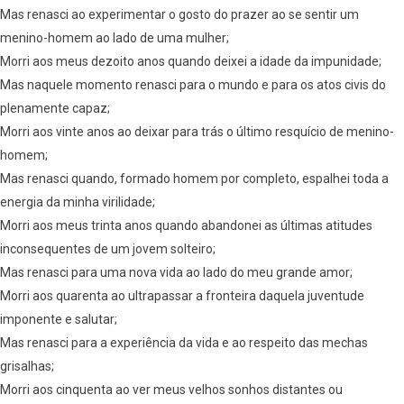
Mas renasci ao experimentar o gosto do prazer ao se sentir um
menino-homem ao lado de uma mulher;
Morri aos meus dezoito anos quando deixei a idade da impunidade;
Mas naquele momento renasci para o mundo e para os atos civis do
plenamente capaz;
Morri aos vinte anos ao deixar para trás o último resquício de menino-
homem;
Mas renasci quando, formado homem por completo, espalhei toda a
energia da minha virilidade;
Morri aos meus trinta anos quando abandonei as últimas atitudes
inconsequentes de um jovem solteiro;
Mas renasci para uma nova vida ao lado do meu grande amor;
Morri aos quarenta ao ultrapassar a fronteira daquela juventude
imponente e salutar;
Mas renasci para a experiência da vida e ao respeito das mechas
grisalhas;
Morri aos cinquenta ao ver meus velhos sonhos distantes ou