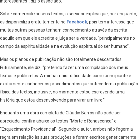
interessantes”, diz o associado.
Sobre comercializar seus textos, o servidor explica que, por enquanto,
os disponibiliza gratuitamente no
Facebook
, pois tem interesse que
muitas outras pessoas tenham conhecimento através da escrita
daquilo em que ele acredita e julga ser a verdade, “principalmente no
campo da espiritualidade e na evolução espiritual do ser humano”.
Mas os planos de publicação não são totalmente descartados.
Futuramente, ele diz, “pretendo fazer uma compilação dos meus
textos e publicá-los. A minha maior dificuldade como principiante é
exatamente conhecer os procedimentos que antecedem a publicação
física dos textos, inclusive, no momento estou escrevendo uma
história que estou desenvolvendo para virar um livro.”
Enquanto uma obra completa de Cláudio Barros não pode ser
apreciada, confira abaixo os textos “Morte e Renascença” e
“Esquecimento Providencial”. Segundo o autor, ambos não fogem a
regra em relação às suas produções e foram escritos genericamente