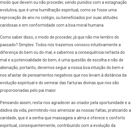
modo que devem ou não proceder, sendo punidos com a estagnação
evolutiva, que é uma humilhação espiritual, como se fosse uma
reprovação de ano no colégio, ou beneficiados por suas atitudes
caridosas e em conformidade com a boa moral humana.
Como saber disso, o modo de proceder, já que não me lembro do
passado? Simples: Todos nós trazemos conosco intuitivamente a
diferença do bem ou do mal, e sabemos a consequência nefasta do
mal e a potencialidade do bem, é uma questão de escolha e não de
alienação, portanto, devemos seguir a nossa boa intuição do bem e
nos afastar de pensamentos negativos que nos levam à distância da
evolução espiritual e do semear das farturas divinas que nos são
proporcionadas pelo pai maior.
Pensando assim, resta-nos agradecer ao criador pela oportunidade e a
dádiva da vida, permitindo-nos amenizar as nossas faltas, praticando a
caridade, que é a senha que massageia a alma e oferece o conforto
espiritual, consequentemente, contribuindo com a evolução da