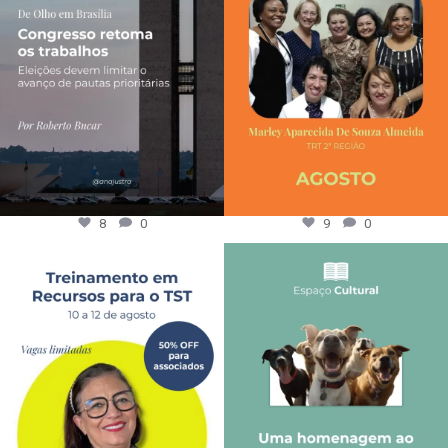
8
0
9
0