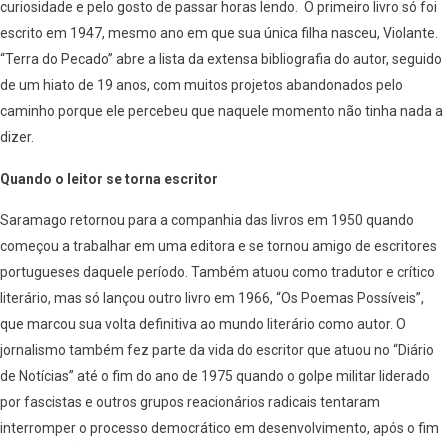
curiosidade e pelo gosto de passar horas lendo. O primeiro livro só foi
escrito em 1947, mesmo ano em que sua única filha nasceu, Violante.
“Terra do Pecado” abre a lista da extensa bibliografia do autor, seguido
de um hiato de 19 anos, com muitos projetos abandonados pelo
caminho porque ele percebeu que naquele momento não tinha nada a
dizer.
Quando o leitor se torna escritor
Saramago retornou para a companhia das livros em 1950 quando
começou a trabalhar em uma editora e se tornou amigo de escritores
portugueses daquele período. Também atuou como tradutor e crítico
literário, mas só lançou outro livro em 1966, “Os Poemas Possíveis”,
que marcou sua volta definitiva ao mundo literário como autor. O
jornalismo também fez parte da vida do escritor que atuou no “Diário
de Notícias” até o fim do ano de 1975 quando o golpe militar liderado
por fascistas e outros grupos reacionários radicais tentaram
interromper o processo democrático em desenvolvimento, após o fim