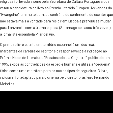
religiosa foi levada a sério pela Secretaria de Cultura Portuguesa que
vetou a candidatura do livro ao Prêmio Literário Europeu. As vendas do
“Evangelho” iam muito bem, ao contrário do sentimento do escritor que
não estava mais à vontade para residir em Lisboa e preferiu se mudar
para Lanzarote com a última esposa (Saramago se casou três vezes),
a jornalista espanhola Pilar del Río.
O primeiro livro escrito em território espanhol é um dos mais
marcantes da carreira do escritor e o responsável pela indicação ao
Prêmio Nobel de Literatura: “Ensaios sobre a Cegueira”, publicado em
1995, expõe as contradições da espécie humana e utiliza a “cegueira”
física como uma metáfora para os outros tipos de cegueiras. O livro,
inclusive, foi adaptado para o cinema pelo diretor brasileiro Fernando
Meirelles.