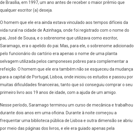
de Brasília, em 1997, um ano antes de receber o maior prêmio que
qualquer escritor (a) deseja.
O homem que ele era ainda estava vinculado aos tempos difíceis da
vida rural na cidade de Azinhaga, onde foi registrado com o nome do
pai, José de Sousa, e o sobrenome que utilizava como escritor,
Saramago, era o apelido do pai. Mas, para ele, o sobrenome adicionado
pelo funcionário do cartório era apenas o nome de uma planta
selvagem utilizada pelos camponeses pobres para complementar a
refeição. O homem que ele era também não se esqueceu da mudança
para a capital de Portugal, Lisboa, onde iniciou os estudos e passou por
muitas dificuldades financeiras, tanto que só conseguiu comprar o seu
primeiro livro aos 19 anos de idade, com a ajuda de um amigo.
Nesse período, Saramago terminou um curso de mecânica e trabalhou
durante dois anos em uma oficina. Durante à noite começou a
frequentar uma biblioteca pública de Lisboa e outra dimensão se abriu
por meio das páginas dos livros, e ele era guiado apenas pela