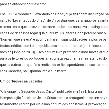
para se autodescobrir escritor.
Em 1980, o romance “Levantado do Chão”, cujo título tem inspiração na
canção “Levantados do Chão”, de Chico Buarque, Saramago se levanta
e torna real o que talvez ele sempre soube: sua narrativa era singular e
capaz de desassossegar qualquer um. Os leitores logo perceberam o
“homem que ele era” e acompanharam suas publicações, inclusive os
textos inéditos que foram publicados postumamente (ele faleceu no
mês de junho de 2010). Escolher um livro preferido é uma tarefa árdua
para os leitores do português, mas um talvez chame mais atenção do
que os outros porque foi o motivo do exílio espontâneo do escritor nas
Ilhas Canárias, na Espanha, até a sua morte.
Um português na Espanha
“O Evangelho Segundo Jesus Cristo”, publicado em 1991, traz uma
interpretação fictícia de Jesus Cristo como o protagonista de um novo
testamento escrito por ele e não por um dos apóstolos. A provocação