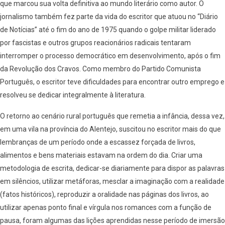
que marcou sua volta definitiva ao mundo literário como autor. O
jornalismo também fez parte da vida do escritor que atuou no “Diário
de Notícias” até o fim do ano de 1975 quando o golpe militar liderado
por fascistas e outros grupos reacionários radicais tentaram
interromper o processo democrático em desenvolvimento, após o fim
da Revolução dos Cravos. Como membro do Partido Comunista
Português, o escritor teve dificuldades para encontrar outro emprego e
resolveu se dedicar integralmente à literatura.
O retorno ao cenário rural português que remetia a infância, dessa vez,
em uma vila na província do Alentejo, suscitou no escritor mais do que
lembranças de um período onde a escassez forçada de livros,
alimentos e bens materiais estavam na ordem do dia. Criar uma
metodologia de escrita, dedicar-se diariamente para dispor as palavras
em silêncios, utilizar metáforas, mesclar a imaginação com a realidade
(fatos históricos), reproduzir a oralidade nas páginas dos livros, ao
utilizar apenas ponto final e vírgula nos romances com a função de
pausa, foram algumas das lições aprendidas nesse período de imersão