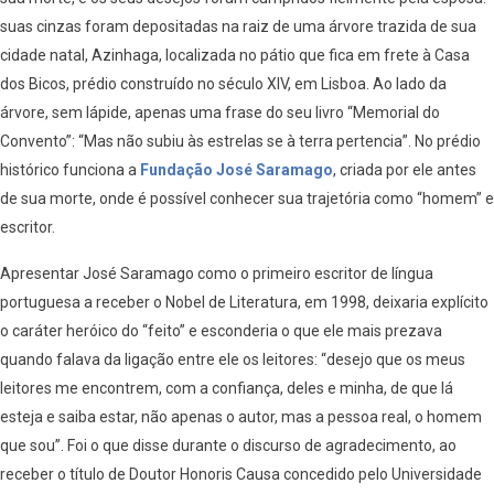
suas cinzas foram depositadas na raiz de uma árvore trazida de sua
cidade natal, Azinhaga, localizada no pátio que fica em frete à Casa
dos Bicos, prédio construído no século XIV, em Lisboa. Ao lado da
árvore, sem lápide, apenas uma frase do seu livro “Memorial do
Convento”: “Mas não subiu às estrelas se à terra pertencia”. No prédio
histórico funciona a
Fundação José Saramago
, criada por ele antes
de sua morte, onde é possível conhecer sua trajetória como “homem” e
escritor.
Apresentar José Saramago como o primeiro escritor de língua
portuguesa a receber o Nobel de Literatura, em 1998, deixaria explícito
o caráter heróico do “feito” e esconderia o que ele mais prezava
quando falava da ligação entre ele os leitores: “desejo que os meus
leitores me encontrem, com a confiança, deles e minha, de que lá
esteja e saiba estar, não apenas o autor, mas a pessoa real, o homem
que sou”. Foi o que disse durante o discurso de agradecimento, ao
receber o título de Doutor Honoris Causa concedido pelo Universidade