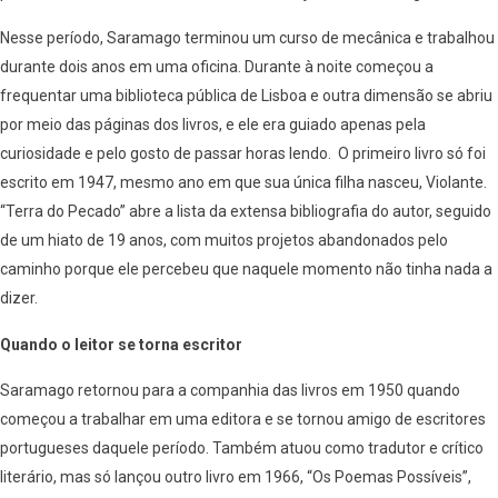
Nesse período, Saramago terminou um curso de mecânica e trabalhou
durante dois anos em uma oficina. Durante à noite começou a
frequentar uma biblioteca pública de Lisboa e outra dimensão se abriu
por meio das páginas dos livros, e ele era guiado apenas pela
curiosidade e pelo gosto de passar horas lendo. O primeiro livro só foi
escrito em 1947, mesmo ano em que sua única filha nasceu, Violante.
“Terra do Pecado” abre a lista da extensa bibliografia do autor, seguido
de um hiato de 19 anos, com muitos projetos abandonados pelo
caminho porque ele percebeu que naquele momento não tinha nada a
dizer.
Quando o leitor se torna escritor
Saramago retornou para a companhia das livros em 1950 quando
começou a trabalhar em uma editora e se tornou amigo de escritores
portugueses daquele período. Também atuou como tradutor e crítico
literário, mas só lançou outro livro em 1966, “Os Poemas Possíveis”,