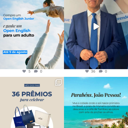
5
0
36
0