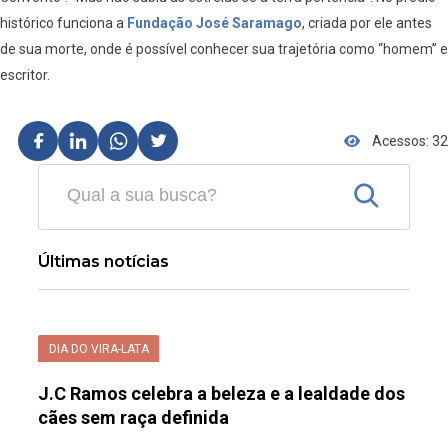
histórico funciona a
Fundação José Saramago
, criada por ele antes
de sua morte, onde é possível conhecer sua trajetória como “homem” e
escritor.
Acessos: 32
Últimas notícias
DIA DO VIRA-LATA
J.C Ramos celebra a beleza e a lealdade dos
cães sem raça definida