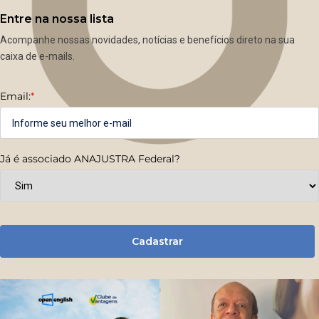
Entre na nossa lista
Acompanhe nossas novidades, notícias e benefícios direto na sua
caixa de e-mails.
Email:
*
Já é associado ANAJUSTRA Federal?
Cadastrar