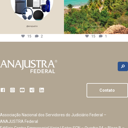
15
2
15
1
Contato
Associação Nacional dos Servidores do Judiciário Federal –
ANAJUSTRA Federal
Edifício Centro Empresarial Varig | Setor SCN – Quadra 04 – Bloco B –