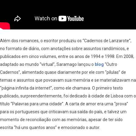
Além dos romances, o escritor produziu os “Cadernos de Lanzarote”,
no formato de diário, com anotações sobre assuntos randômicos, e
publicados em cinco volumes, entre os anos de 1994 e 1998. Em 2008,
adaptado ao mundo “virtual”, Saramago lançou o
blog
“Outro
Cadernos”, alimentado quase diariamente por ele com “pílulas” de
temas e assuntos que povoavam sua memória e se materializavam na
“página infinita da internet”, como ele chamava. O primeiro texto
publicado, surpreendentemente, foi dedicado à cidade de Lisboa com o
título “Palavras para uma cidade”. A carta de amor era uma “prova”
para os portugueses que criticavam sua saída do país, e talvez um
momento de reconciliação com as memórias, apesar de ter sido
escrita “há uns quantos anos” e emocionado o autor.