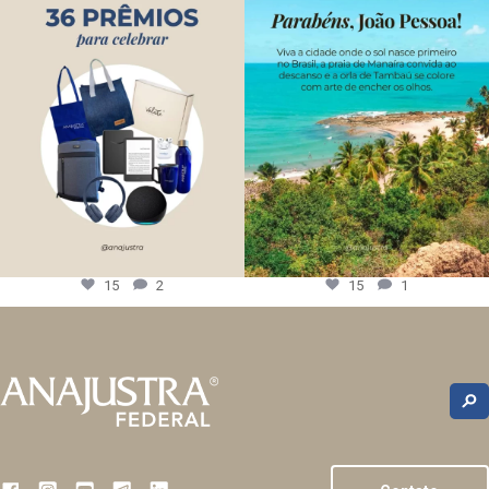
15
2
15
1