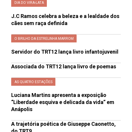
DIA DO VIRA-LATA
J.C Ramos celebra a beleza e a lealdade dos
cães sem raça definida
O BRILHO DA ESTRELINHA MARROM
Servidor do TRT12 lança livro infantojuvenil
Associada do TRT12 lança livro de poemas
AS QUATRO ESTAÇÕES
Luciana Martins apresenta a exposição
“Liberdade esquiva e delicada da vida” em
Anápolis
A trajetória poética de Giuseppe Caonetto,
do TRT9