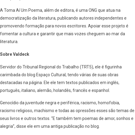
A Toma Aí Um Poema, além de editora, é uma ONG que atua na
democratização da literatura, publicando autores independentes e
promovendo formação para novos escritores. Apoiar esse projeto é
fomentar a cultura e garantir que mais vozes cheguem ao mar da
literatura.
Sobre Valdeck
Servidor do Tribunal Regional do Trabalho (TRT5), ele é figurinha
carimbada do blog Espaço Cultural, tendo várias de suas obras
destacadas na página. Ele ele tem textos publicados em inglês,
português, italiano, alemão, holandês, francês e espanhol.
Genocídio da juventude negra e periférica, racismo, homofobia,
racismo religioso, machismo e todas as opressões esses são temas de
seus livros e outros textos. “E também tem poemas de amor, sonhos e
alegria”, disse ele em uma antiga publicação no blog.