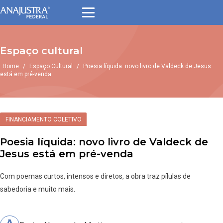
Espaço cultural
Home
/
Espaço Cultural
/
Poesia líquida: novo livro de Valdeck de Jesus
está em pré-venda
FINANCIAMENTO COLETIVO
Poesia líquida: novo livro de Valdeck de
Jesus está em pré-venda
Com poemas curtos, intensos e diretos, a obra traz pílulas de
sabedoria e muito mais.