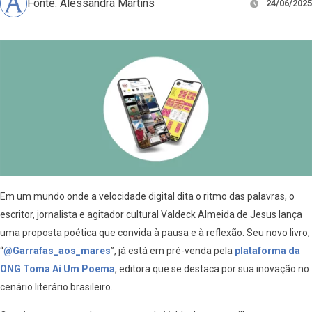
Fonte: Alessandra Martins
24/06/2025
Em um mundo onde a velocidade digital dita o ritmo das palavras, o
escritor, jornalista e agitador cultural Valdeck Almeida de Jesus lança
uma proposta poética que convida à pausa e à reflexão. Seu novo livro,
“
@Garrafas_aos_mares
”, já está em pré-venda pela
plataforma da
ONG Toma Aí Um Poema
, editora que se destaca por sua inovação no
cenário literário brasileiro.