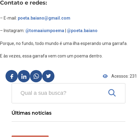
Contato e redes:
– E-mail:
poeta.baiano@gmail.com
– Instagram:
@tomaaiumpoema
|
@poeta.baiano
Porque, no fundo, todo mundo é uma ilha esperando uma garrafa.
E às vezes, essa garrafa vem com um poema dentro.
Acessos: 231
Últimas notícias