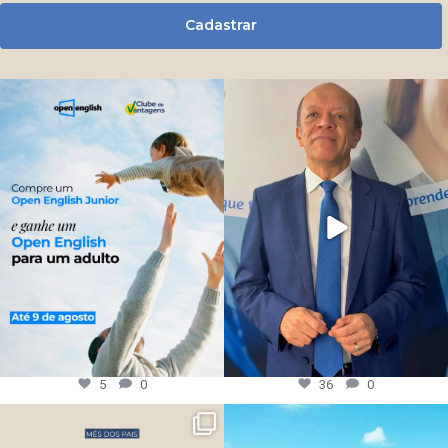
Cadastrar
5
0
36
0