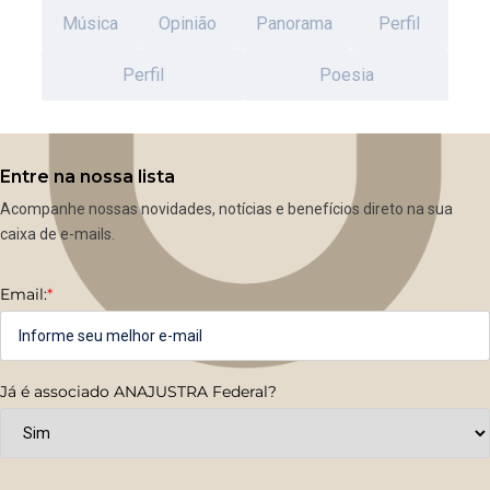
Música
Opinião
Panorama
Perfil
Perfil
Poesia
Entre na nossa lista
Acompanhe nossas novidades, notícias e benefícios direto na sua
caixa de e-mails.
Email:
*
Já é associado ANAJUSTRA Federal?