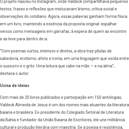
O projeto nasceu no Instagram, onde Valdeck compartilhava pequenos
textos, frases e reflexões que misturavam lirismo, crítica social e
observações do cotidiano. Agora, essas palavras ganham forma física
em um livro, mantendo a essência da proposta original: espalhar
versos como mensagens em garrafas, à espera de quem as encontre
e as leve para dentro de si.
“Com poemas curtos, intensos e diretos, a obra traz pílulas de
sabedoria, erotismo, afeto e ironia, em uma linguagem que oscila entre
o sussurro e o grito. Uma leitura que cabe na mão — e na alma”,
destaca o autor.
Usina de ideias
Com mais de 20 livros publicados e participação em 150 antologias,
Valdeck Almeida de Jesus é um dos nomes mais atuantes da literatura
baiana e brasileira. Ex-presidente do Colegiado Setorial de Literatura
da Bahia e fundador da União Baiana de Escritores, ele une militância
cultural e produção literária com maestria. Se a poesia é resistência,