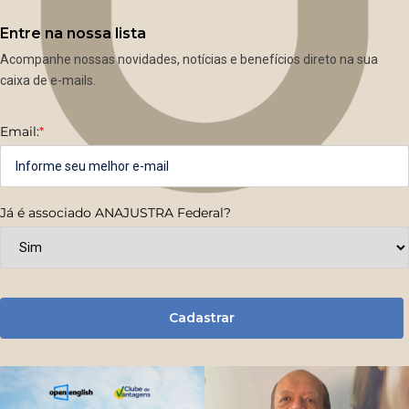
Entre na nossa lista
Acompanhe nossas novidades, notícias e benefícios direto na sua
caixa de e-mails.
Email:
*
Já é associado ANAJUSTRA Federal?
Cadastrar