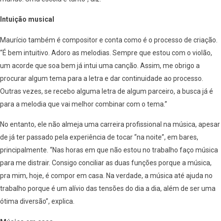
Intuição musical
Maurício também é compositor e conta como é o processo de criação.
“É bem intuitivo. Adoro as melodias. Sempre que estou com o violão,
um acorde que soa bem já intui uma canção. Assim, me obrigo a
procurar algum tema para a letra e dar continuidade ao processo.
Outras vezes, se recebo alguma letra de algum parceiro, a busca já é
para a melodia que vai melhor combinar com o tema.”
No entanto, ele não almeja uma carreira profissional na música, apesar
de já ter passado pela experiência de tocar “na noite”, em bares,
principalmente. “Nas horas em que não estou no trabalho faço música
para me distrair. Consigo conciliar as duas funções porque a música,
pra mim, hoje, é compor em casa. Na verdade, a música até ajuda no
trabalho porque é um alívio das tensões do dia a dia, além de ser uma
ótima diversão”, explica.