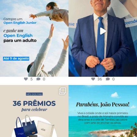
5
0
36
0