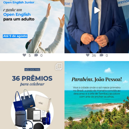
5
0
36
0