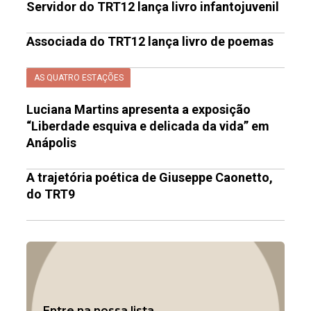
Servidor do TRT12 lança livro infantojuvenil
Associada do TRT12 lança livro de poemas
AS QUATRO ESTAÇÕES
Luciana Martins apresenta a exposição
“Liberdade esquiva e delicada da vida” em
Anápolis
A trajetória poética de Giuseppe Caonetto,
do TRT9
Entre na nossa lista