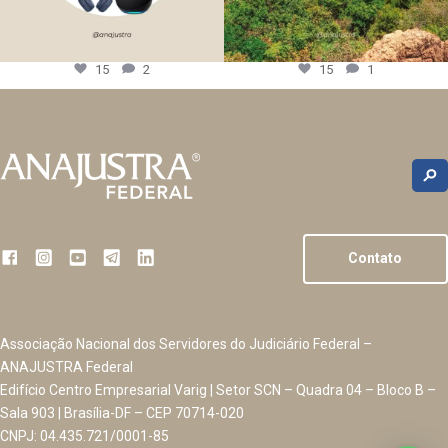
15
2
15
1
Contato
Associação Nacional dos Servidores do Judiciário Federal –
ANAJUSTRA Federal
Edifício Centro Empresarial Varig | Setor SCN – Quadra 04 – Bloco B –
Sala 903 | Brasília-DF – CEP 70714-020
CNPJ: 04.435.721/0001-85