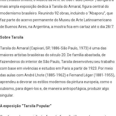
mais ampla exposição dedica à Tarsila do Amaral, figura central do
modernismo brasileiro. Reunindo 92 obras, incluindo o “Abaporu”, que
faz parte do acervo permanente do Museu de Arte Latinoamericano
de Buenos Aires, na Argentina, a mostra fica em cartaz até o dia 28/7.
Sobre Tarsila
Tarsila do Amaral (Capivari, SP, 1886-São Paulo, 1973) é uma das
maiores artistas brasileiras do século 20. De família abastada, de
fazendeiros do interior de São Paulo, Tarsila desenvolveu seu trabalho
com base em vivências e estudos em Paris a partir de 1923. Por meio
das aulas com André Lhote (1885-1962) e Fernand Léger (1881-1955),
aprendeu a devorar os estilos modernos da pintura europeia, como o
cubismo, para digeri-los e, de maneira antropofágica, produzir algo
singular.
A exposição “Tarsila Popular”