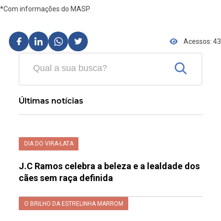
*Com informações do MASP
Acessos: 43
Últimas notícias
DIA DO VIRA-LATA
J.C Ramos celebra a beleza e a lealdade dos
cães sem raça definida
O BRILHO DA ESTRELINHA MARROM