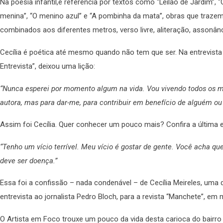
Na poesia infantil,é referência por textos como “Leilão de Jardim”, 
menina”, “O menino azul” e “A pombinha da mata”, obras que trazem 
combinados aos diferentes metros, verso livre, aliteração, assonânci
Cecília é poética até mesmo quando não tem que ser. Na entrevista 
Entrevista”, deixou uma lição:
“Nunca esperei por momento algum na vida. Vou vivendo todos os mo
autora, mas para dar-me, para contribuir em benefício de alguém ou
Assim foi Cecília. Quer conhecer um pouco mais? Confira a última en
“Tenho um vício terrível. Meu vício é gostar de gente. Você acha q
deve ser doença.”
Essa foi a confissão – nada condenável – de Cecília Meireles, uma d
entrevista ao jornalista Pedro Bloch, para a revista “Manchete”, em
O Artista em Foco trouxe um pouco da vida desta carioca do bairro