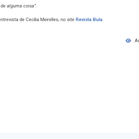
 de alguma coisa”.
trevista de Cecília Meirelles, no site
Revista Bula
.
A