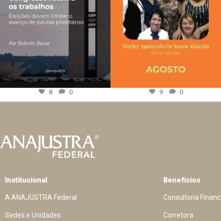
8
0
9
0
Institucional
Benefícios
A ANAJUSTRA Federal
Consultoria Financ
Sedes e Unidades
Corretora