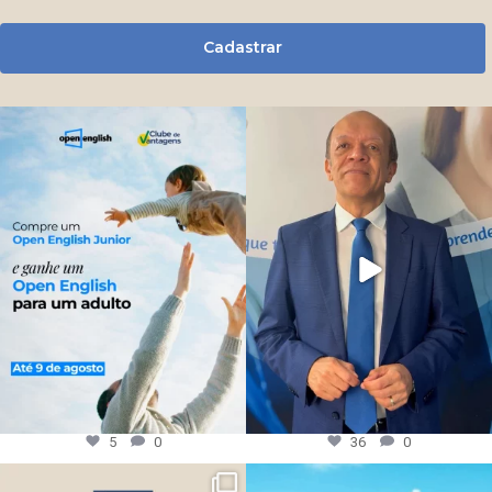
Cadastrar
5
0
36
0