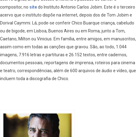
compositor, no
site
do Instituto Antonio Carlos Jobim. Este é o terceiro
acervo que o instituto dispõe na internet, depois dos de Tom Jobim e
Dorival Caymmi. Lá, pode-se conferir Chico Buarque criança, cabeludo
ou de bigode, em Lisboa, Buenos Aires ou em Roma, junto a Tom,
Caetano, Milton ou Vinicius. Em família, entre amigos, em manuscritos,
assim como em todas as canções que gravou. São, ao todo, 1.044
imagens, 7.916 letras e partituras e 26.152 textos, entre cadernos,
documentos pessoais, reportagens de imprensa, roteiros para cinema
e teatro, correspondências, além de 600 arquivos de áudio e vídeo, que
incluem toda a discografia de Chico.