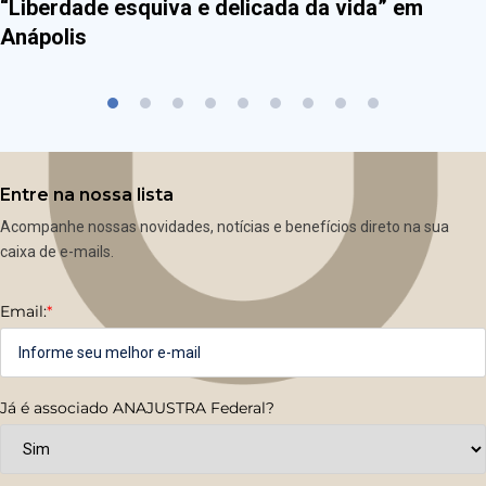
“Liberdade esquiva e delicada da vida” em
Anápolis
Entre na nossa lista
Acompanhe nossas novidades, notícias e benefícios direto na sua
caixa de e-mails.
Email:
*
Já é associado ANAJUSTRA Federal?