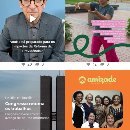
20
0
12
0