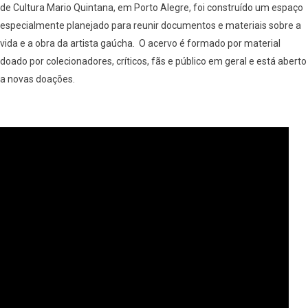
de Cultura Mario Quintana, em Porto Alegre, foi construído um espaço
especialmente planejado para reunir documentos e materiais sobre a
vida e a obra da artista gaúcha. O acervo é formado por material
doado por colecionadores, críticos, fãs e público em geral e está aberto
a novas doações.