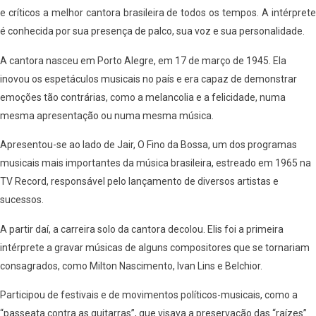
e críticos a melhor cantora brasileira de todos os tempos. A intérprete
é conhecida por sua presença de palco, sua voz e sua personalidade.
A cantora nasceu em Porto Alegre, em 17 de março de 1945. Ela
inovou os espetáculos musicais no país e era capaz de demonstrar
emoções tão contrárias, como a melancolia e a felicidade, numa
mesma apresentação ou numa mesma música.
Apresentou-se ao lado de Jair, O Fino da Bossa, um dos programas
musicais mais importantes da música brasileira, estreado em 1965 na
TV Record, responsável pelo lançamento de diversos artistas e
sucessos.
A partir daí, a carreira solo da cantora decolou. Elis foi a primeira
intérprete a gravar músicas de alguns compositores que se tornariam
consagrados, como Milton Nascimento, Ivan Lins e Belchior.
Participou de festivais e de movimentos políticos-musicais, como a
“passeata contra as guitarras”, que visava a preservação das “raízes”