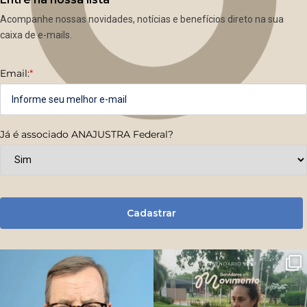
Acompanhe nossas novidades, notícias e benefícios direto na sua
caixa de e-mails.
Email:
*
Já é associado ANAJUSTRA Federal?
Cadastrar