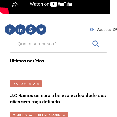
Acessos: 39
Últimas notícias
DIA DO VIRA-LATA
J.C Ramos celebra a beleza e a lealdade dos
cães sem raça definida
O BRILHO DA ESTRELINHA MARROM