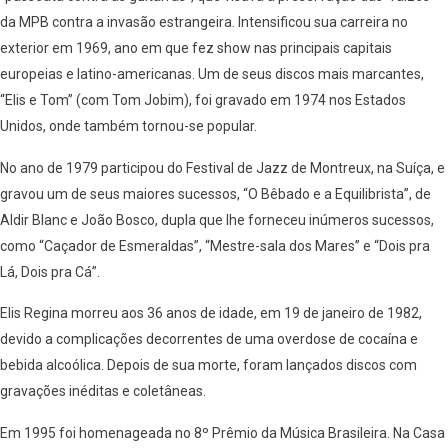
da MPB contra a invasão estrangeira. Intensificou sua carreira no
exterior em 1969, ano em que fez show nas principais capitais
europeias e latino-americanas. Um de seus discos mais marcantes,
“Elis e Tom” (com Tom Jobim), foi gravado em 1974 nos Estados
Unidos, onde também tornou-se popular.
No ano de 1979 participou do Festival de Jazz de Montreux, na Suíça, e
gravou um de seus maiores sucessos, “O Bêbado e a Equilibrista”, de
Aldir Blanc e João Bosco, dupla que lhe forneceu inúmeros sucessos,
como “Caçador de Esmeraldas”, “Mestre-sala dos Mares” e “Dois pra
Lá, Dois pra Cá”.
Elis Regina morreu aos 36 anos de idade, em 19 de janeiro de 1982,
devido a complicações decorrentes de uma overdose de cocaína e
bebida alcoólica. Depois de sua morte, foram lançados discos com
gravações inéditas e coletâneas.
Em 1995 foi homenageada no 8º Prêmio da Música Brasileira. Na Casa