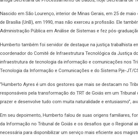
Nascido em São Lourenço, interior de Minas Gerais, em 25 de maio
de Brasília (UnB), em 1990, mas não exerceu a profissão. Ele tam
Administração Pública em Análise de Sistemas e fez pós-graduaçã
Humberto também foi servidor de destaque na justiça trabalhista em
coordenador do Comitê de Infraestrutura Tecnológica da Justiça do
infraestrutura de tecnologia da informação e comunicações nos T
Tecnologia da Informação e Comunicações e do Sistema Pje-JT/CS
“Humberto Ayres é um dos gestores que mais se destacam no Tribuna
responsáveis pela transformação do TRT de Goiás em um Tribunal de
prazer e desenvolve tudo com muita naturalidade e entusiasmo”, ava
Em seu depoimento, Humberto falou de suas origens familiares, for
da Informação no Tribunal de Goiás e os desafios que o Regional ai
necessária para disponibilizar um serviço mais eficiente aos magis