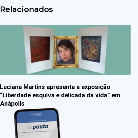
Relacionados
Luciana Martins apresenta a exposição
“Liberdade esquiva e delicada da vida” em
Anápolis