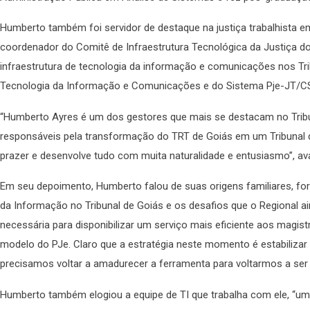
Humberto também foi servidor de destaque na justiça trabalhista em
coordenador do Comitê de Infraestrutura Tecnológica da Justiça do
infraestrutura de tecnologia da informação e comunicações nos T
Tecnologia da Informação e Comunicações e do Sistema Pje-JT/CS
“Humberto Ayres é um dos gestores que mais se destacam no Tribuna
responsáveis pela transformação do TRT de Goiás em um Tribunal de
prazer e desenvolve tudo com muita naturalidade e entusiasmo”, ava
Em seu depoimento, Humberto falou de suas origens familiares, for
da Informação no Tribunal de Goiás e os desafios que o Regional ai
necessária para disponibilizar um serviço mais eficiente aos magis
modelo do PJe. Claro que a estratégia neste momento é estabilizar
precisamos voltar a amadurecer a ferramenta para voltarmos a ser e
Humberto também elogiou a equipe de TI que trabalha com ele, “um