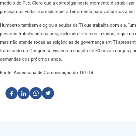
modelo do PJe. Claro que a estratégia neste momento é estabilizar
precisamos voltar a amadurecer a ferramenta para voltarmos a ser e
Humberto também elogiou a equipe de TI que trabalha com ele, “um
pessoas trabalhando na área, incluindo três terceirizados, o que na
mas não atende todas as exigências de governança em TI apresentad
tramitando no Congresso visando a criação de 30 novos cargos par
demandas dos próximos anos.
Fonte: Assessoria de Comunicação do TRT-18