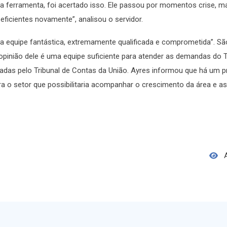
 a ferramenta, foi acertado isso. Ele passou por momentos crise, m
ficientes novamente”, analisou o servidor.
a equipe fantástica, extremamente qualificada e comprometida”. Sã
 opinião dele é uma equipe suficiente para atender as demandas do T
as pelo Tribunal de Contas da União. Ayres informou que há um pro
a o setor que possibilitaria acompanhar o crescimento da área e a