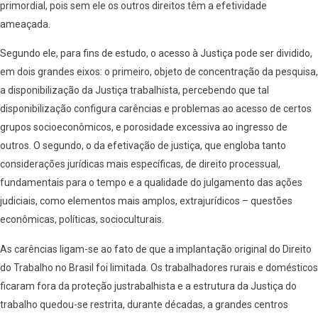
primordial, pois sem ele os outros direitos têm a efetividade
ameaçada.
Segundo ele, para fins de estudo, o acesso à Justiça pode ser dividido,
em dois grandes eixos: o primeiro, objeto de concentração da pesquisa,
a disponibilização da Justiça trabalhista, percebendo que tal
disponibilização configura carências e problemas ao acesso de certos
grupos socioeconômicos, e porosidade excessiva ao ingresso de
outros. O segundo, o da efetivação de justiça, que engloba tanto
considerações jurídicas mais específicas, de direito processual,
fundamentais para o tempo e a qualidade do julgamento das ações
judiciais, como elementos mais amplos, extrajurídicos – questões
econômicas, políticas, socioculturais.
As carências ligam-se ao fato de que a implantação original do Direito
do Trabalho no Brasil foi limitada. Os trabalhadores rurais e domésticos
ficaram fora da proteção justrabalhista e a estrutura da Justiça do
trabalho quedou-se restrita, durante décadas, a grandes centros