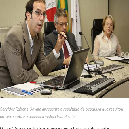
Servidor Rubens Goyatá apresenta o resultado da pesquisa que resultou
em livro sobre o acesso à justiça trabalhista
O livro ” Acesso à Justiça: mapeamento físico, institucional e