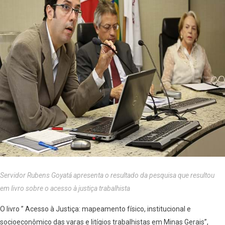
Servidor Rubens Goyatá apresenta o resultado da pesquisa que resultou
em livro sobre o acesso à justiça trabalhista
O livro ” Acesso à Justiça: mapeamento físico, institucional e
socioeconômico das varas e litígios trabalhistas em Minas Gerais”,