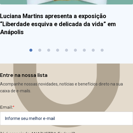
Luciana Martins apresenta a exposição
“Liberdade esquiva e delicada da vida” em
Anápolis
Entre na nossa lista
Acompanhe nossas novidades, notícias e benefícios direto na sua
caixa de e-mails.
Email:
*