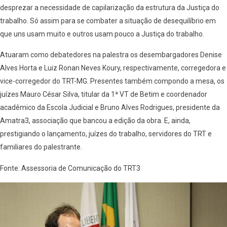
desprezar a necessidade de capilarização da estrutura da Justiça do
trabalho. Só assim para se combater a situação de desequilíbrio em
que uns usam muito e outros usam pouco a Justiça do trabalho.
Atuaram como debatedores na palestra os desembargadores Denise
Alves Horta e Luiz Ronan Neves Koury, respectivamente, corregedora e
vice-corregedor do TRT-MG. Presentes também compondo a mesa, os
juízes Mauro César Silva, titular da 1ª VT de Betim e coordenador
acadêmico da Escola Judicial e Bruno Alves Rodrigues, presidente da
Amatra3, associação que bancou a edição da obra. E, ainda,
prestigiando o lançamento, juízes do trabalho, servidores do TRT e
familiares do palestrante.
Fonte: Assessoria de Comunicação do TRT3