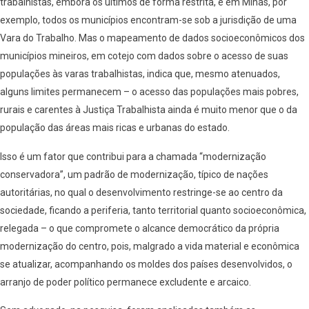
trabalhistas, embora os últimos de forma restrita, e em Minas, por
exemplo, todos os municípios encontram-se sob a jurisdição de uma
Vara do Trabalho. Mas o mapeamento de dados socioeconômicos dos
municípios mineiros, em cotejo com dados sobre o acesso de suas
populações às varas trabalhistas, indica que, mesmo atenuados,
alguns limites permanecem – o acesso das populações mais pobres,
rurais e carentes à Justiça Trabalhista ainda é muito menor que o da
população das áreas mais ricas e urbanas do estado.
Isso é um fator que contribui para a chamada “modernização
conservadora”, um padrão de modernização, típico de nações
autoritárias, no qual o desenvolvimento restringe-se ao centro da
sociedade, ficando a periferia, tanto territorial quanto socioeconômica,
relegada – o que compromete o alcance democrático da própria
modernização do centro, pois, malgrado a vida material e econômica
se atualizar, acompanhando os moldes dos países desenvolvidos, o
arranjo de poder político permanece excludente e arcaico.