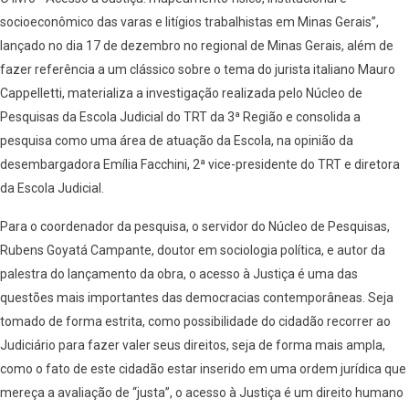
socioeconômico das varas e litígios trabalhistas em Minas Gerais”,
lançado no dia 17 de dezembro no regional de Minas Gerais, além de
fazer referência a um clássico sobre o tema do jurista italiano Mauro
Cappelletti, materializa a investigação realizada pelo Núcleo de
Pesquisas da Escola Judicial do TRT da 3ª Região e consolida a
pesquisa como uma área de atuação da Escola, na opinião da
desembargadora Emília Facchini, 2ª vice-presidente do TRT e diretora
da Escola Judicial.
Para o coordenador da pesquisa, o servidor do Núcleo de Pesquisas,
Rubens Goyatá Campante, doutor em sociologia política, e autor da
palestra do lançamento da obra, o acesso à Justiça é uma das
questões mais importantes das democracias contemporâneas. Seja
tomado de forma estrita, como possibilidade do cidadão recorrer ao
Judiciário para fazer valer seus direitos, seja de forma mais ampla,
como o fato de este cidadão estar inserido em uma ordem jurídica que
mereça a avaliação de “justa”, o acesso à Justiça é um direito humano