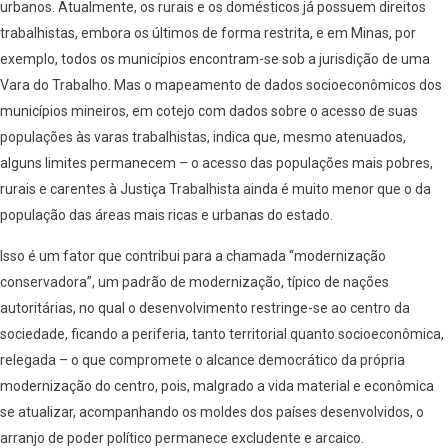
urbanos. Atualmente, os rurais e os domésticos já possuem direitos
trabalhistas, embora os últimos de forma restrita, e em Minas, por
exemplo, todos os municípios encontram-se sob a jurisdição de uma
Vara do Trabalho. Mas o mapeamento de dados socioeconômicos dos
municípios mineiros, em cotejo com dados sobre o acesso de suas
populações às varas trabalhistas, indica que, mesmo atenuados,
alguns limites permanecem – o acesso das populações mais pobres,
rurais e carentes à Justiça Trabalhista ainda é muito menor que o da
população das áreas mais ricas e urbanas do estado.
Isso é um fator que contribui para a chamada “modernização
conservadora”, um padrão de modernização, típico de nações
autoritárias, no qual o desenvolvimento restringe-se ao centro da
sociedade, ficando a periferia, tanto territorial quanto socioeconômica,
relegada – o que compromete o alcance democrático da própria
modernização do centro, pois, malgrado a vida material e econômica
se atualizar, acompanhando os moldes dos países desenvolvidos, o
arranjo de poder político permanece excludente e arcaico.