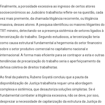
Finalmente, a porosidade excessiva ao ingresso de certos atores
socioeconômicos ao Judiciário trabalhista reflete-se na questão, cada
vez mais premente, da chamada litigância recorrente, ou litigância
massiva, desses atores. A pesquisa identificou os maiores litigantes do
TRT mineiro, detectando-se a presença sistêmica de setores ligados à
terceirização do trabalho. Segundo estudiosos, a terceirização teria
como causa estrutural fundamental a hegemonia do setor financeiro
sobre o setor produtivo-comercial no capitalismo nacional e
internacional. A forma mais eficiente para se contrapor a esta e outras
tendências de precarização do trabalho seria o aperfeiçoamento da
defesa coletiva de direitos trabalhistas.
Ao final da palestra, Rubens Goyatá concluiu que a pauta da
disponibilização de Justiça trabalhista requer uma abordagem
complexa e sistêmica, que desautoriza soluções simplistas. Se é
fundamental combater a litigância excessiva, não se deve, por isso,
desprezar a necessidade de capilarização da estrutura da Justiça do