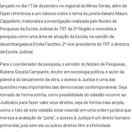
lançado no dia 17 de dezembro no regional de Minas Gerais, além de
fazer referência a um clássico sobre o tema do jurista italiano Mauro
Cappelletti, materializa a investigação realizada pelo Núcleo de
Pesquisas da Escola Judicial do TRT da 3ª Região e consolida a
pesquisa como uma área de atuação da Escola, na opinião da
desembargadora Emília Facchini, 2ª vice-presidente do TRT e diretora
da Escola Judicial.
Para o coordenador da pesquisa, o servidor do Núcleo de Pesquisas,
Rubens Goyatá Campante, doutor em sociologia política, e autor da
palestra do lançamento da obra, o acesso à Justiça é uma das
questões mais importantes das democracias contemporâneas. Seja
tomado de forma estrita, como possibilidade do cidadão recorrer ao
Judiciário para fazer valer seus direitos, seja de forma mais ampla,
como o fato de este cidadão estar inserido em uma ordem jurídica que
mereça a avaliação de “justa”, o acesso à Justiça é um direito humano
primordial, pois sem ele os outros direitos têm a efetividade