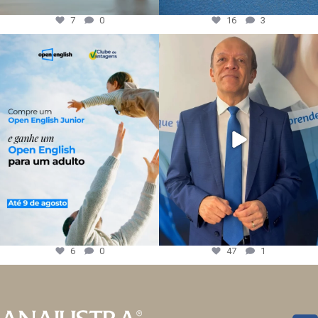
7
0
16
3
6
0
47
1