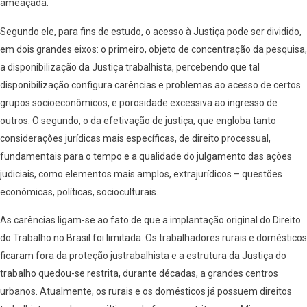
ameaçada.
Segundo ele, para fins de estudo, o acesso à Justiça pode ser dividido,
em dois grandes eixos: o primeiro, objeto de concentração da pesquisa,
a disponibilização da Justiça trabalhista, percebendo que tal
disponibilização configura carências e problemas ao acesso de certos
grupos socioeconômicos, e porosidade excessiva ao ingresso de
outros. O segundo, o da efetivação de justiça, que engloba tanto
considerações jurídicas mais específicas, de direito processual,
fundamentais para o tempo e a qualidade do julgamento das ações
judiciais, como elementos mais amplos, extrajurídicos – questões
econômicas, políticas, socioculturais.
As carências ligam-se ao fato de que a implantação original do Direito
do Trabalho no Brasil foi limitada. Os trabalhadores rurais e domésticos
ficaram fora da proteção justrabalhista e a estrutura da Justiça do
trabalho quedou-se restrita, durante décadas, a grandes centros
urbanos. Atualmente, os rurais e os domésticos já possuem direitos