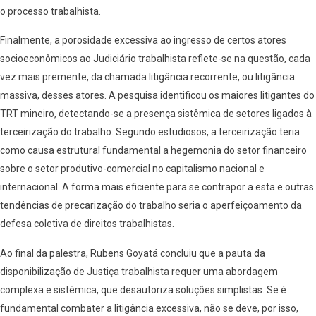
o processo trabalhista.
Finalmente, a porosidade excessiva ao ingresso de certos atores
socioeconômicos ao Judiciário trabalhista reflete-se na questão, cada
vez mais premente, da chamada litigância recorrente, ou litigância
massiva, desses atores. A pesquisa identificou os maiores litigantes do
TRT mineiro, detectando-se a presença sistêmica de setores ligados à
terceirização do trabalho. Segundo estudiosos, a terceirização teria
como causa estrutural fundamental a hegemonia do setor financeiro
sobre o setor produtivo-comercial no capitalismo nacional e
internacional. A forma mais eficiente para se contrapor a esta e outras
tendências de precarização do trabalho seria o aperfeiçoamento da
defesa coletiva de direitos trabalhistas.
Ao final da palestra, Rubens Goyatá concluiu que a pauta da
disponibilização de Justiça trabalhista requer uma abordagem
complexa e sistêmica, que desautoriza soluções simplistas. Se é
fundamental combater a litigância excessiva, não se deve, por isso,