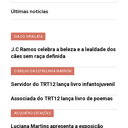
Últimas notícias
DIA DO VIRA-LATA
J.C Ramos celebra a beleza e a lealdade dos
cães sem raça definida
O BRILHO DA ESTRELINHA MARROM
Servidor do TRT12 lança livro infantojuvenil
Associada do TRT12 lança livro de poemas
AS QUATRO ESTAÇÕES
Luciana Martins apresenta a exposição