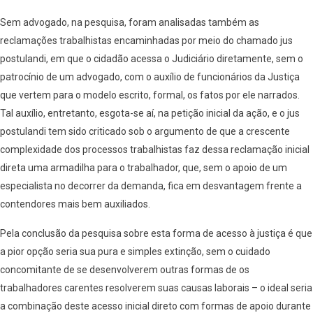
Sem advogado, na pesquisa, foram analisadas também as
reclamações trabalhistas encaminhadas por meio do chamado jus
postulandi, em que o cidadão acessa o Judiciário diretamente, sem o
patrocínio de um advogado, com o auxílio de funcionários da Justiça
que vertem para o modelo escrito, formal, os fatos por ele narrados.
Tal auxílio, entretanto, esgota-se aí, na petição inicial da ação, e o jus
postulandi tem sido criticado sob o argumento de que a crescente
complexidade dos processos trabalhistas faz dessa reclamação inicial
direta uma armadilha para o trabalhador, que, sem o apoio de um
especialista no decorrer da demanda, fica em desvantagem frente a
contendores mais bem auxiliados.
Pela conclusão da pesquisa sobre esta forma de acesso à justiça é que
a pior opção seria sua pura e simples extinção, sem o cuidado
concomitante de se desenvolverem outras formas de os
trabalhadores carentes resolverem suas causas laborais – o ideal seria
a combinação deste acesso inicial direto com formas de apoio durante