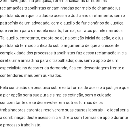
Sem advogado, na pesquisa, foram analisadas também as
reclamações trabalhistas encaminhadas por meio do chamado jus
postulandi, em que o cidadão acessa o Judiciário diretamente, sem o
patrocínio de um advogado, com o auxílio de funcionários da Justiça
que vertem para o modelo escrito, formal, os fatos por ele narrados.
Tal auxílio, entretanto, esgota-se aí, na petição inicial da ação, e o jus
postulandi tem sido criticado sob o argumento de que a crescente
complexidade dos processos trabalhistas faz dessa reclamação inicial
direta uma armadilha para o trabalhador, que, sem o apoio de um
especialista no decorrer da demanda, fica em desvantagem frente a
contendores mais bem auxiliados.
Pela conclusão da pesquisa sobre esta forma de acesso à justiça é que
a pior opção seria sua pura e simples extinção, sem o cuidado
concomitante de se desenvolverem outras formas de os
trabalhadores carentes resolverem suas causas laborais – o ideal seria
a combinação deste acesso inicial direto com formas de apoio durante
o processo trabalhista.