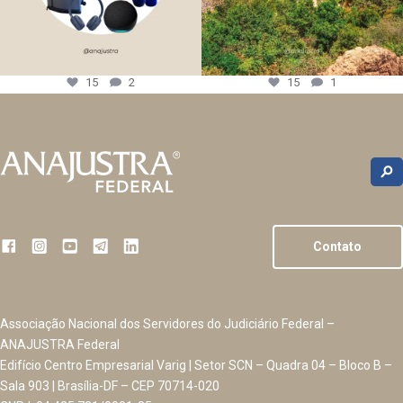
15
2
15
1
Contato
Associação Nacional dos Servidores do Judiciário Federal –
ANAJUSTRA Federal
Edifício Centro Empresarial Varig | Setor SCN – Quadra 04 – Bloco B –
Sala 903 | Brasília-DF – CEP 70714-020