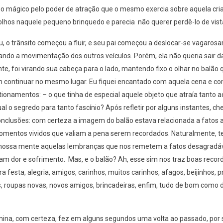
go mágico pelo poder de atração que o mesmo exercia sobre aquela cria
olhos naquele pequeno brinquedo e parecia não querer perdê-lo de vist
iu, o trânsito começou a fluir, e seu pai começou a deslocar-se vagaros
do a movimentação dos outros veículos. Porém, ela não queria sair da
te, foi virando sua cabeça para o lado, mantendo fixo o olhar no balão 
 continuar no mesmo lugar. Eu fiquei encantado com aquela cena e co
ionamentos: – o que tinha de especial aquele objeto que atraía tanto a
al o segredo para tanto fascínio? Após refletir por alguns instantes, ch
nclusões: com certeza a imagem do balão estava relacionada a fatos 
omentos vividos que valiam a pena serem recordados. Naturalmente, 
nossa mente aquelas lembranças que nos remetem a fatos desagradáv
am dor e sofrimento. Mas, e o balão? Ah, esse sim nos traz boas recor
a festa, alegria, amigos, carinhos, muitos carinhos, afagos, beijinhos, p
, roupas novas, novos amigos, brincadeiras, enfim, tudo de bom como 
ina, com certeza, fez em alguns segundos uma volta ao passado, por 