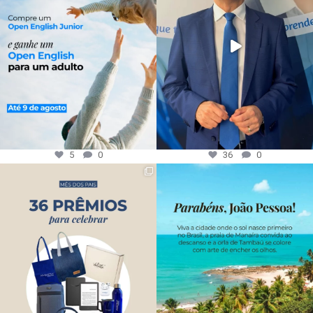
5
0
36
0