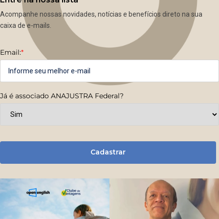
Acompanhe nossas novidades, notícias e benefícios direto na sua
caixa de e-mails.
Email:
*
Já é associado ANAJUSTRA Federal?
Cadastrar