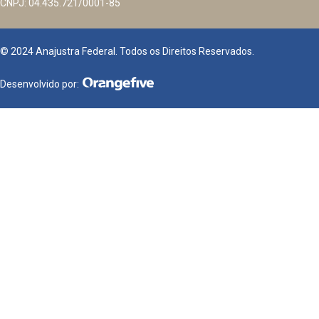
CNPJ: 04.435.721/0001-85
© 2024 Anajustra Federal. Todos os Direitos Reservados.
Desenvolvido por: