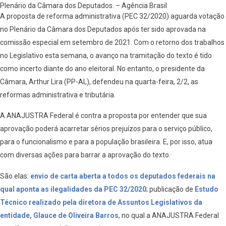
Plenário da Câmara dos Deputados. – Agência Brasil
A proposta de reforma administrativa (PEC 32/2020) aguarda votação
no Plenário da Câmara dos Deputados após ter sido aprovada na
comissão especial em setembro de 2021. Com o retorno dos trabalhos
no Legislativo esta semana, o avanço na tramitação do texto é tido
como incerto diante do ano eleitoral. No entanto, o presidente da
Câmara, Arthur Lira (PP-AL), defendeu na quarta-feira, 2/2, as
reformas administrativa e tributária.
A ANAJUSTRA Federal é contra a proposta por entender que sua
aprovação poderá acarretar sérios prejuízos para o serviço público,
para o funcionalismo e para a população brasileira. E, por isso, atua
com diversas ações para barrar a aprovação do texto.
São elas:
envio de carta aberta a todos os deputados federais na
qual aponta as ilegalidades da PEC 32/2020
; publicação de
Estudo
Técnico realizado pela diretora de Assuntos Legislativos da
entidade, Glauce de Oliveira Barros
, no qual a ANAJUSTRA Federal