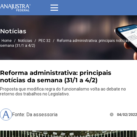
Notícias
Home
/
Notícias
/
PEC 32
/
Reforma administrativa: principais notícias da
semana (31/1 a 4/2)
Reforma administrativa: principais
notícias da semana (31/1 a 4/2)
Proposta que modifica regra do funcionalismo volta ao debate no
retorno dos trabalhos no Legislativo.
Fonte: Da assessoria
04/02/2022