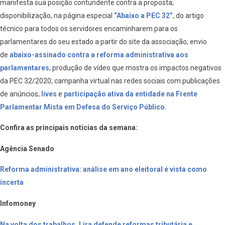
manifesta sua posição contundente contra a proposta;
disponibilização, na página especial
“Abaixo a PEC 32”
, do artigo
técnico para todos os servidores encaminharem para os
parlamentares do seu estado a partir do site da associação; envio
de
abaixo-assinado contra a reforma administrativa aos
parlamentares
; produção de vídeo que mostra os impactos negativos
da PEC 32/2020; campanha virtual nas redes sociais com publicações
de anúncios;
lives
e
participação ativa da entidade na Frente
Parlamentar Mista em Defesa do Serviço Público.
Confira as principais notícias da semana:
Agência Senado
Reforma administrativa: análise em ano eleitoral é vista como
incerta
Infomoney
Na volta dos trabalhos, Lira defende reformas tributária e