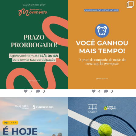
7
0
4
0