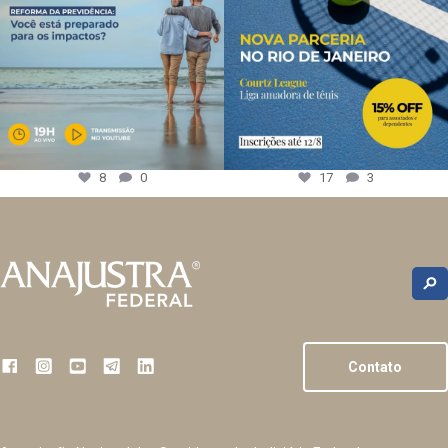
8
0
17
3
Contato