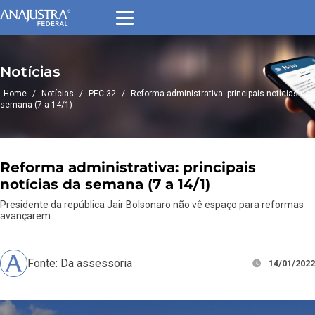
Notícias
Home
/
Notícias
/
PEC 32
/
Reforma administrativa: principais notícias da
semana (7 a 14/1)
Reforma administrativa: principais
notícias da semana (7 a 14/1)
Presidente da república Jair Bolsonaro não vê espaço para reformas
avançarem.
Fonte: Da assessoria
14/01/2022