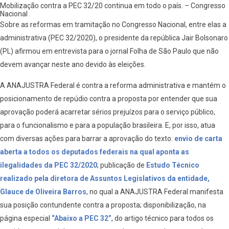
Mobilização contra a PEC 32/20 continua em todo o país. – Congresso
Nacional
Sobre as reformas em tramitação no Congresso Nacional, entre elas a
administrativa (PEC 32/2020), o presidente da república Jair Bolsonaro
(PL) afirmou em entrevista para o jornal Folha de São Paulo que não
devem avançar neste ano devido às eleições.
A ANAJUSTRA Federal é contra a reforma administrativa e mantém o
posicionamento de repúdio contra a proposta por entender que sua
aprovação poderá acarretar sérios prejuízos para o serviço público,
para o funcionalismo e para a população brasileira. E, por isso, atua
com diversas ações para barrar a aprovação do texto:
envio de carta
aberta a todos os deputados federais na qual aponta as
ilegalidades da PEC 32/2020
; publicação de
Estudo Técnico
realizado pela diretora de Assuntos Legislativos da entidade,
Glauce de Oliveira Barros
, no qual a ANAJUSTRA Federal manifesta
sua posição contundente contra a proposta; disponibilização, na
página especial
“Abaixo a PEC 32”
, do artigo técnico para todos os