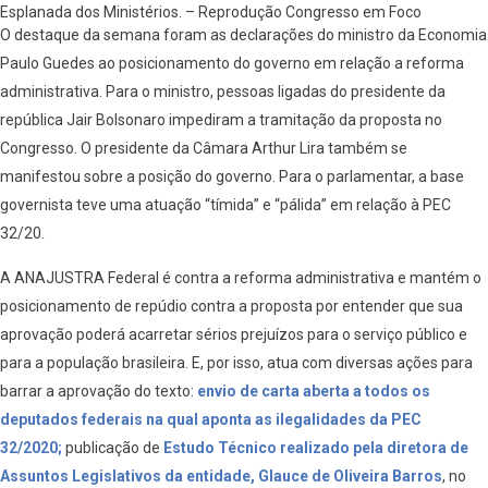
Esplanada dos Ministérios. – Reprodução Congresso em Foco
O destaque da semana foram as declarações do ministro da Economia
Paulo Guedes ao posicionamento do governo em relação a reforma
administrativa. Para o ministro, pessoas ligadas do presidente da
república Jair Bolsonaro impediram a tramitação da proposta no
Congresso. O presidente da Câmara Arthur Lira também se
manifestou sobre a posição do governo. Para o parlamentar, a base
governista teve uma atuação “tímida” e “pálida” em relação à PEC
32/20.
A ANAJUSTRA Federal é contra a reforma administrativa e mantém o
posicionamento de repúdio contra a proposta por entender que sua
aprovação poderá acarretar sérios prejuízos para o serviço público e
para a população brasileira. E, por isso, atua com diversas ações para
barrar a aprovação do texto:
envio de carta aberta a todos os
deputados federais na qual aponta as ilegalidades da PEC
32/2020;
publicação de
Estudo Técnico realizado pela diretora de
Assuntos Legislativos da entidade, Glauce de Oliveira Barros
, no