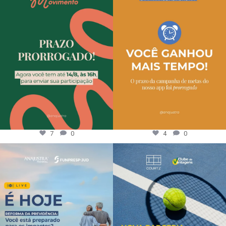
7
0
4
0