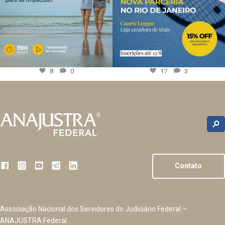
8
0
17
3
Contato
Associação Nacional dos Servidores do Judiciário Federal –
ANAJUSTRA Federal