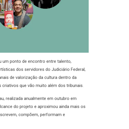
 um ponto de encontro entre talento,
rtísticas dos servidores do Judiciário Federal,
ais de valorização da cultura dentro da
 criativos que vão muito além dos tribunais.
rau, realizada anualmente em outubro em
alcance do projeto e aproximou ainda mais os
m, escrevem, compõem, performam e