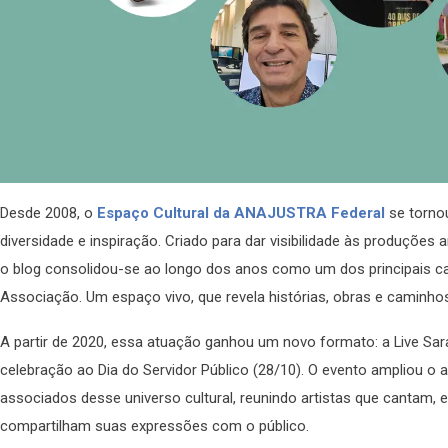
Desde 2008, o
Espaço Cultural da ANAJUSTRA Federal
se tornou
diversidade e inspiração. Criado para dar visibilidade às produções a
o blog consolidou-se ao longo dos anos como um dos principais can
Associação. Um espaço vivo, que revela histórias, obras e caminhos
A partir de 2020, essa atuação ganhou um novo formato: a Live Sa
celebração ao Dia do Servidor Público (28/10). O evento ampliou o 
associados desse universo cultural, reunindo artistas que canta
compartilham suas expressões com o público.