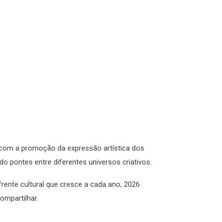
om a promoção da expressão artística dos
do pontes entre diferentes universos criativos.
ente cultural que cresce a cada ano, 2026
compartilhar.