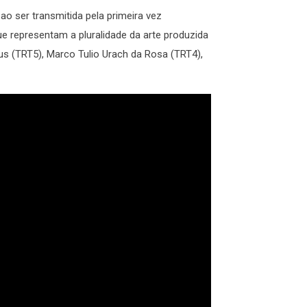
o ser transmitida pela primeira vez
e representam a pluralidade da arte produzida
sus (TRT5), Marco Tulio Urach da Rosa (TRT4),