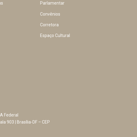
ns
Parlamentar
Convênios
Corretora
Espaço Cultural
A Federal
ala 903 | Brasília-DF – CEP