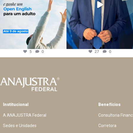
5
0
27
0
Institucional
Benefícios
A ANAJUSTRA Federal
Consultoria Financ
Sedes e Unidades
Corretora