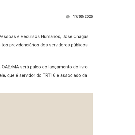
17/03/2025
e Pessoas e Recursos Humanos, José Chagas
itos previdenciários dos servidores públicos,
 da OAB/MA será palco do lançamento do livro
r ele, que é servidor do TRT16 e associado da