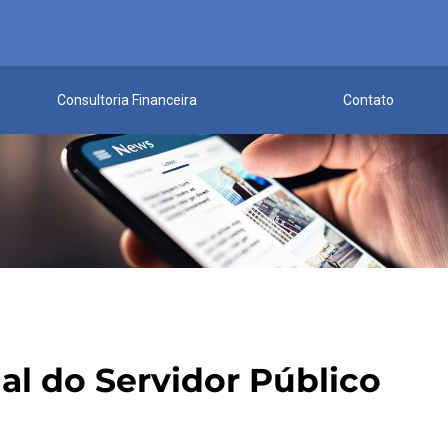
Consultoria Financeira
Contato
ial do Servidor Público