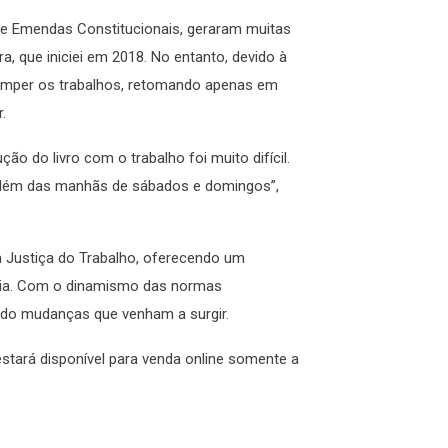
 de Emendas Constitucionais, geraram muitas
a, que iniciei em 2018. No entanto, devido à
rromper os trabalhos, retomando apenas em
.
ão do livro com o trabalho foi muito difícil.
 além das manhãs de sábados e domingos”,
a Justiça do Trabalho, oferecendo um
oria. Com o dinamismo das normas
rando mudanças que venham a surgir.
stará disponível para venda online somente a