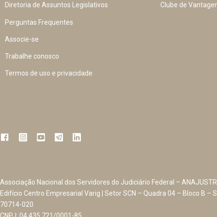
Diretoria de Assuntos Legislativos
Clube de Vantage
Perguntas Frequentes
Associe-se
Trabalhe conosco
Termos de uso e privacidade
Associação Nacional dos Servidores do Judiciário Federal – ANAJUSTR
Edifício Centro Empresarial Varig | Setor SCN – Quadra 04 – Bloco B – S
70714-020
CNPJ: 04.435.721/0001-85