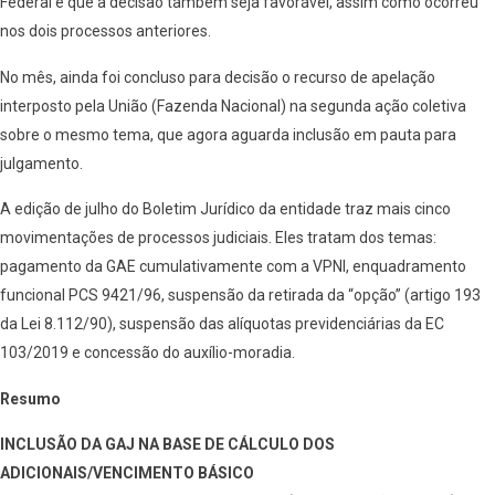
Federal é que a decisão também seja favorável, assim como ocorreu
nos dois processos anteriores.
No mês, ainda foi concluso para decisão o recurso de apelação
interposto pela União (Fazenda Nacional) na segunda ação coletiva
sobre o mesmo tema, que agora aguarda inclusão em pauta para
julgamento.
A edição de julho do Boletim Jurídico da entidade traz mais cinco
movimentações de processos judiciais. Eles tratam dos temas:
pagamento da GAE cumulativamente com a VPNI, enquadramento
funcional PCS 9421/96, suspensão da retirada da “opção” (artigo 193
da Lei 8.112/90), suspensão das alíquotas previdenciárias da EC
103/2019 e concessão do auxílio-moradia.
Resumo
INCLUSÃO DA GAJ NA BASE DE CÁLCULO DOS
ADICIONAIS/VENCIMENTO BÁSICO