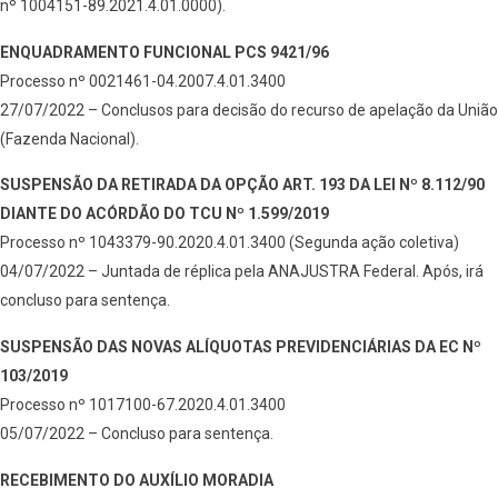
nº 1004151-89.2021.4.01.0000).
ENQUADRAMENTO FUNCIONAL PCS 9421/96
Processo nº 0021461-04.2007.4.01.3400
27/07/2022 – Conclusos para decisão do recurso de apelação da União
(Fazenda Nacional).
SUSPENSÃO DA RETIRADA DA OPÇÃO ART. 193 DA LEI Nº 8.112/90
DIANTE DO ACÓRDÃO DO TCU Nº 1.599/2019
Processo nº 1043379-90.2020.4.01.3400 (Segunda ação coletiva)
04/07/2022 – Juntada de réplica pela ANAJUSTRA Federal. Após, irá
concluso para sentença.
SUSPENSÃO DAS NOVAS ALÍQUOTAS PREVIDENCIÁRIAS DA EC Nº
103/2019
Processo nº 1017100-67.2020.4.01.3400
05/07/2022 – Concluso para sentença.
RECEBIMENTO DO AUXÍLIO MORADIA