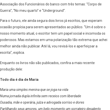
Associação dos Funcionários do banco com três temas: “Corpo de
Guerra”, “No meu quarto” e “Underground”.
Para o futuro, ele ainda segura dois livros já escritos, que esperam
ocasião propícia para serem apresentados ao público. “Um é sobre o
nosso momento atual, o escritor tem um papel social e incomoda os
poderosos. Mas estamos em uma polarização tão extrema que achei
melhor ainda não publicar. Até lá, vou revisá-los e aperfeiçoar a
escrita”, explica.
Enquanto os livros não são publicados, confira a mais recente
produção dele:
Todo dia é dia de Maria
Maria uma simples menina que se joga na vida
Numa jornada dupla infinita sem receios com liberdade
Ousadia, mãe e operária, juíza e advogada sorriso e dores
Partilhando seus amores, um belo momento um sorrateiro desalento