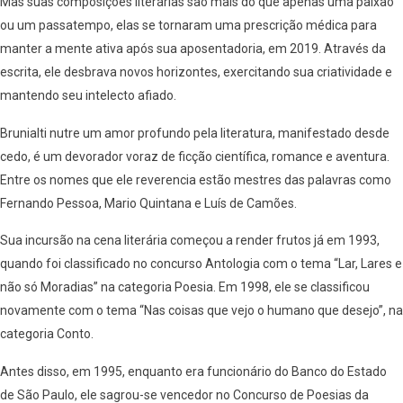
Mas suas composições literárias são mais do que apenas uma paixão
ou um passatempo, elas se tornaram uma prescrição médica para
manter a mente ativa após sua aposentadoria, em 2019. Através da
escrita, ele desbrava novos horizontes, exercitando sua criatividade e
mantendo seu intelecto afiado.
Brunialti nutre um amor profundo pela literatura, manifestado desde
cedo, é um devorador voraz de ficção científica, romance e aventura.
Entre os nomes que ele reverencia estão mestres das palavras como
Fernando Pessoa, Mario Quintana e Luís de Camões.
Sua incursão na cena literária começou a render frutos já em 1993,
quando foi classificado no concurso Antologia com o tema “Lar, Lares e
não só Moradias” na categoria Poesia. Em 1998, ele se classificou
novamente com o tema “Nas coisas que vejo o humano que desejo”, na
categoria Conto.
Antes disso, em 1995, enquanto era funcionário do Banco do Estado
de São Paulo, ele sagrou-se vencedor no Concurso de Poesias da