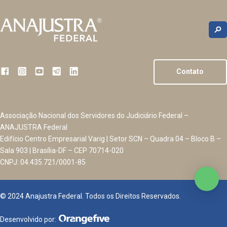
Contato
Associação Nacional dos Servidores do Judiciário Federal –
ANAJUSTRA Federal
Edifício Centro Empresarial Varig | Setor SCN – Quadra 04 – Bloco B –
Sala 903 | Brasília-DF – CEP 70714-020
CNPJ: 04.435.721/0001-85
© 2024 Anajustra Federal. Todos os Direitos Reservados.
Desenvolvido por: