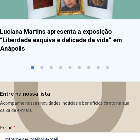
Luciana Martins apresenta a exposição
“Liberdade esquiva e delicada da vida” em
Anápolis
Entre na nossa lista
Acompanhe nossas novidades, notícias e benefícios direto na sua
caixa de e-mails.
Email:
*