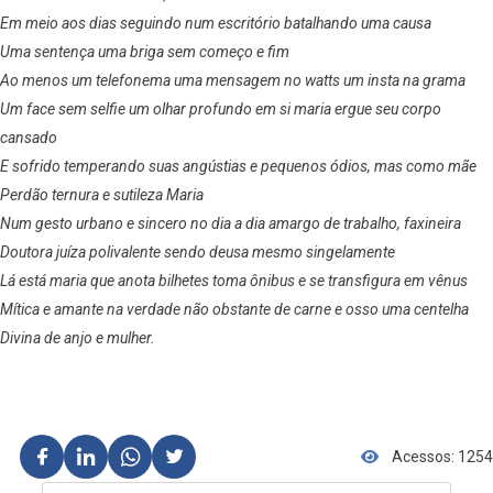
Em meio aos dias seguindo num escritório batalhando uma causa
Uma sentença uma briga sem começo e fim
Ao menos um telefonema uma mensagem no watts um insta na grama
Um face sem selfie um olhar profundo em si maria ergue seu corpo
cansado
E sofrido temperando suas angústias e pequenos ódios, mas como mãe
Perdão ternura e sutileza Maria
Num gesto urbano e sincero no dia a dia amargo de trabalho, faxineira
Doutora juíza polivalente sendo deusa mesmo singelamente
Lá está maria que anota bilhetes toma ônibus e se transfigura em vênus
Mítica e amante na verdade não obstante de carne e osso uma centelha
Divina de anjo e mulher.
Acessos: 1254