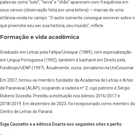
palavras como “solo”, “terra” e “chão” aparecem com frequência em
seus versos (observação feita por uma leitora) — marcas de uma
infância vivida no campo. “O autor somente consegue escrever sobre o
que preenche seu ser, sua história, seu mundo”, reflete.
Formação e vida acadêmica
Graduado em Letras pela Fafipa/Unespar (1989), com especialização
em Língua Portuguesa (1992), também é bacharel em Direito pela
Fundinopi/UENP (1997). Atualmente, cursa Jornalismo na UniCesumar.
Em 2007, tornou-se membro fundador da Academia de Letras e Artes
de Paranavaí (ALAP), ocupando a cadeira nº 2, cujo patrono é Sérgio
Rubens Sossella. Presidiu a instituição nos biênios 2016/2017 e
2018/2019. Em dezembro de 2023, foi recepcionado como membro do
Centro de Letras do Paraná.
Siga Caonetto e a editora Doarte nos seguintes sites e perfis: