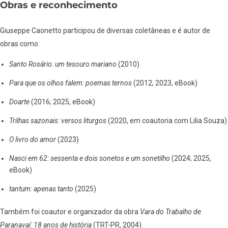
Obras e reconhecimento
Giuseppe Caonetto participou de diversas coletâneas e é autor de
obras como:
Santo Rosário: um tesouro mariano
(2010)
Para que os olhos falem: poemas ternos
(2012; 2023, eBook)
Doarte
(2016; 2025, eBook)
Trilhas sazonais: versos liturgos
(2020, em coautoria com Lilia Souza)
O livro do amor
(2023)
Nasci em 62: sessenta e dois sonetos e um sonetilho
(2024; 2025,
eBook)
tantum: apenas tanto
(2025)
Também foi coautor e organizador da obra
Vara do Trabalho de
Paranavaí: 18 anos de história
(TRT-PR, 2004).