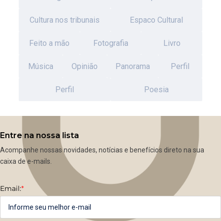
Cultura nos tribunais
Espaco Cultural
Feito a mão
Fotografia
Livro
Música
Opinião
Panorama
Perfil
Perfil
Poesia
Entre na nossa lista
Acompanhe nossas novidades, notícias e benefícios direto na sua
caixa de e-mails.
Email:
*