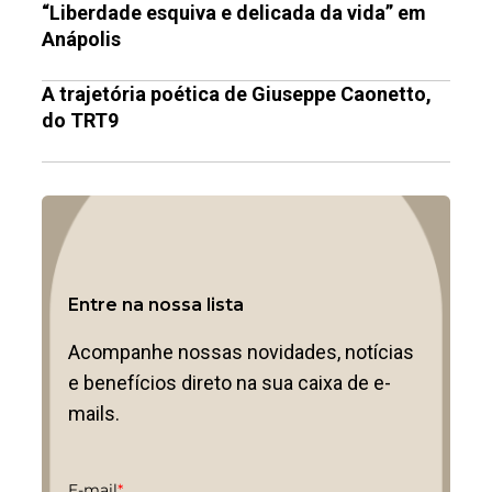
“Liberdade esquiva e delicada da vida” em
Anápolis
A trajetória poética de Giuseppe Caonetto,
do TRT9
Entre na nossa lista
Acompanhe nossas novidades, notícias
e benefícios direto na sua caixa de e-
mails.
E-mail
*