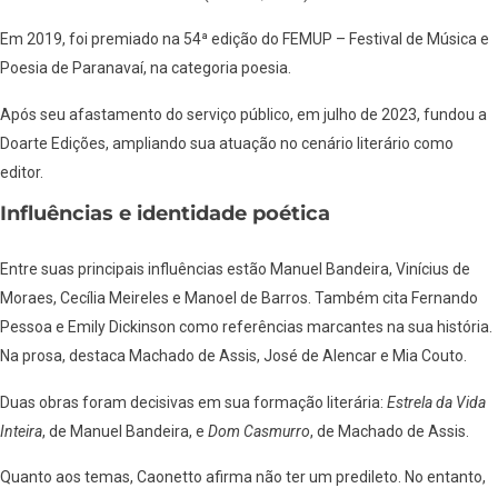
Em 2019, foi premiado na 54ª edição do FEMUP – Festival de Música e
Poesia de Paranavaí, na categoria poesia.
Após seu afastamento do serviço público, em julho de 2023, fundou a
Doarte Edições, ampliando sua atuação no cenário literário como
editor.
Influências e identidade poética
Entre suas principais influências estão Manuel Bandeira, Vinícius de
Moraes, Cecília Meireles e Manoel de Barros. Também cita Fernando
Pessoa e Emily Dickinson como referências marcantes na sua história.
Na prosa, destaca Machado de Assis, José de Alencar e Mia Couto.
Duas obras foram decisivas em sua formação literária:
Estrela da Vida
Inteira
, de Manuel Bandeira, e
Dom Casmurro
, de Machado de Assis.
Quanto aos temas, Caonetto afirma não ter um predileto. No entanto,