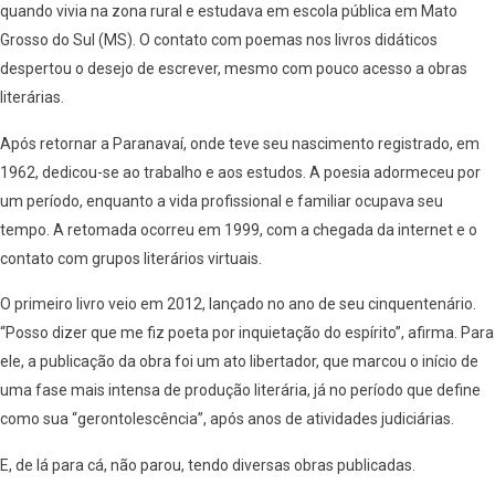
quando vivia na zona rural e estudava em escola pública em Mato
Grosso do Sul (MS). O contato com poemas nos livros didáticos
despertou o desejo de escrever, mesmo com pouco acesso a obras
literárias.
Após retornar a Paranavaí, onde teve seu nascimento registrado, em
1962, dedicou-se ao trabalho e aos estudos. A poesia adormeceu por
um período, enquanto a vida profissional e familiar ocupava seu
tempo. A retomada ocorreu em 1999, com a chegada da internet e o
contato com grupos literários virtuais.
O primeiro livro veio em 2012, lançado no ano de seu cinquentenário.
“Posso dizer que me fiz poeta por inquietação do espírito”, afirma. Para
ele, a publicação da obra foi um ato libertador, que marcou o início de
uma fase mais intensa de produção literária, já no período que define
como sua “gerontolescência”, após anos de atividades judiciárias.
E, de lá para cá, não parou, tendo diversas obras publicadas.