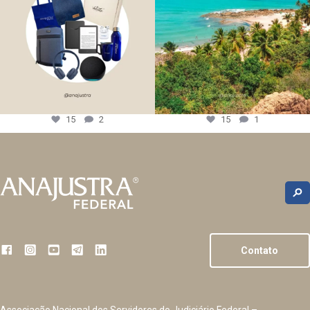
15
2
15
1
Contato