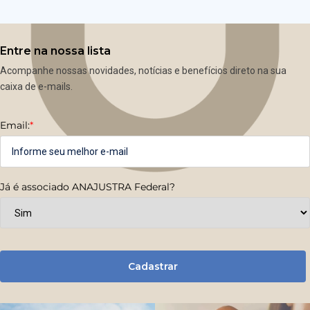
Entre na nossa lista
Acompanhe nossas novidades, notícias e benefícios direto na sua
caixa de e-mails.
Email:
*
Já é associado ANAJUSTRA Federal?
Cadastrar