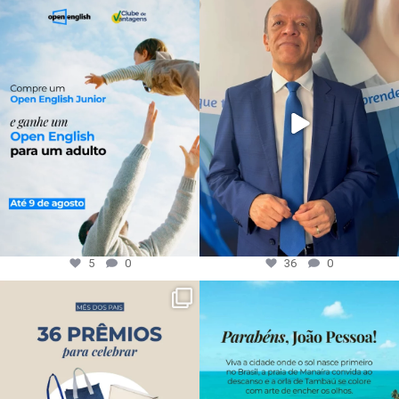
5
0
36
0