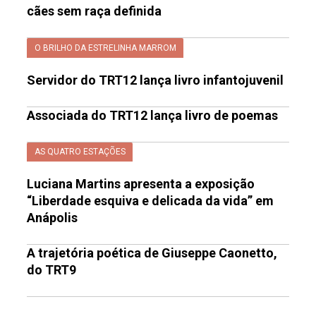
cães sem raça definida
O BRILHO DA ESTRELINHA MARROM
Servidor do TRT12 lança livro infantojuvenil
Associada do TRT12 lança livro de poemas
AS QUATRO ESTAÇÕES
Luciana Martins apresenta a exposição
“Liberdade esquiva e delicada da vida” em
Anápolis
A trajetória poética de Giuseppe Caonetto,
do TRT9