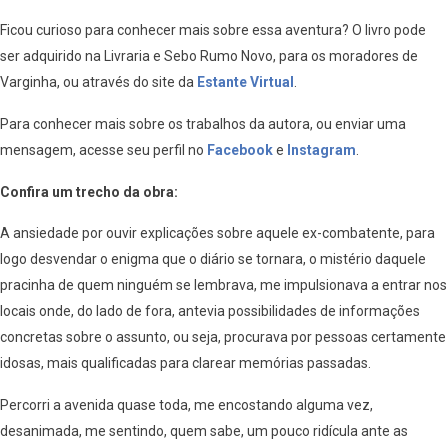
Ficou curioso para conhecer mais sobre essa aventura? O livro pode
ser adquirido na Livraria e Sebo Rumo Novo, para os moradores de
Varginha, ou através do site da
Estante Virtual
.
Para conhecer mais sobre os trabalhos da autora, ou enviar uma
mensagem, acesse seu perfil no
Facebook
e
Instagram
.
Confira um trecho da obra:
A ansiedade por ouvir explicações sobre aquele ex-combatente, para
logo desvendar o enigma que o diário se tornara, o mistério daquele
pracinha de quem ninguém se lembrava, me impulsionava a entrar nos
locais onde, do lado de fora, antevia possibilidades de informações
concretas sobre o assunto, ou seja, procurava por pessoas certamente
idosas, mais qualificadas para clarear memórias passadas.
Percorri a avenida quase toda, me encostando alguma vez,
desanimada, me sentindo, quem sabe, um pouco ridícula ante as