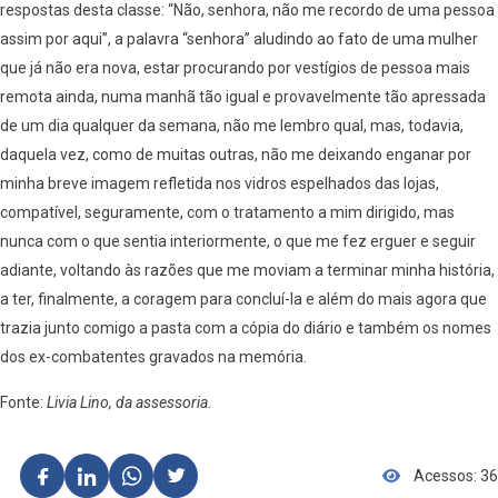
respostas desta classe: “Não, senhora, não me recordo de uma pessoa
assim por aqui”, a palavra “senhora” aludindo ao fato de uma mulher
que já não era nova, estar procurando por vestígios de pessoa mais
remota ainda, numa manhã tão igual e provavelmente tão apressada
de um dia qualquer da semana, não me lembro qual, mas, todavia,
daquela vez, como de muitas outras, não me deixando enganar por
minha breve imagem refletida nos vidros espelhados das lojas,
compatível, seguramente, com o tratamento a mim dirigido, mas
nunca com o que sentia interiormente, o que me fez erguer e seguir
adiante, voltando às razões que me moviam a terminar minha história,
a ter, finalmente, a coragem para concluí-la e além do mais agora que
trazia junto comigo a pasta com a cópia do diário e também os nomes
dos ex-combatentes gravados na memória.
Fonte:
Livia Lino, da assessoria.
Acessos: 36