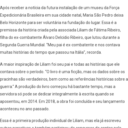
Após receber a notícia da futura instalação de um museu da Força
Expedicionária Brasileira em sua cidade natal, Maria São Pedro deixa
Belo Horizonte para ser voluntária na fundação do lugar. Essa é a
premissa da história criada pela associada Liliam de Fátima Ribeiro,
filha do ex-combatente Álvaro Delcidio Ribeiro, que lutou durante a
Segunda Guerra Mundial. “Meu pai é ex-combatente e nos contava
muitas histórias do tempo que passou na Itália”, recorda.
A maior inspiração de Liliam foi seu pai e todas as histórias que ele
contava sobre o período. “O livro é uma ficção, mas os dados sobre os
pracinhas são verdadeiros, bem como as referências históricas sobre a
guerra.” A produção do livro começou há bastante tempo, mas a
servidora só pode se dedicar integralmente à escrita quando se
aposentou, em 2014. Em 2018, a obra foi concluída e seu lançamento
aconteceu no ano passado.
Essa é a primeira produção individual de Liliam, mas ela já escreveu