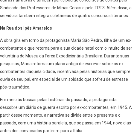
outras narrativas e também participou de concursos de contos pelo
Sindicado dos Professores de Minas Gerais e pelo TRT3. Além disso, a
servidora também integra coletâneas de quatro concursos literários.
Na Rua dos Ipês Amarelos
A obra gira em torno da protagonista Maria São Pedro, filha de um ex-
combatente e que retorna para a sua cidade natal com o intuito de ser
voluntária do Museu da Força Expedicionária Brasileira. Durante suas
pesquisas, Maria retoma um plano antigo de escrever sobre os ex-
combatentes daquela cidade, incentivada pelas histórias que sempre
ouvia de seu pai, em especial de um soldado que sofreu de estresse
pós-traumático.
Em meio às buscas pelas histórias do passado, a protagonista
descobre um diário de guerra escrito por ex-combatentes, em 1945. A
partir desse momento, a narrativa se divide entre o presente e o
passado, com uma história paralela, que se passa em 1944, nove dias
antes dos convocados partirem para a Itália.