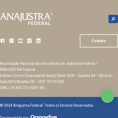
Contato
Associação Nacional dos Servidores do Judiciário Federal –
ANAJUSTRA Federal
Edifício Centro Empresarial Varig | Setor SCN – Quadra 04 – Bloco B –
Sala 903 | Brasília-DF – CEP 70714-020
CNPJ: 04.435.721/0001-85
© 2024 Anajustra Federal. Todos os Direitos Reservados.
Desenvolvido por: