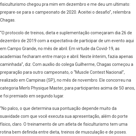
fisiculturismo chegou pra mim em dezembro e me deu um ultimato:
prepare-se para o campeonato de 2020. Aceitei o desafio”, relembra
Chagas.
“O protocolo de treinos, dieta e suplementação começaram dia 26 de
dezembro de 2019 com a expectativa de participar de um evento aqui
em Campo Grande, no mês de abril. Em virtude da Covid-19, as
academias fecharam entre março e abril. Neste ínterim, fazia apenas
caminhada”, diz. Com auxílio do colega Guilherme, Chagas começou a
preparação para outro campeonato, o “Muscle Contest Nacional”,
realizado em Campinas (SP), no mês de novembro. Ele concorreu na
categoria Men’s Physique Master, para participantes acima de 50 anos,
e foi premiado em segundo lugar.
“No palco, o que determina sua pontuação depende muito da
suavidade com que você executa sua apresentação, além do porte
físico, claro. O treinamento de um atleta de fisiculturismo tem uma
rotina bem definida entre dieta, treinos de musculação e de poses.