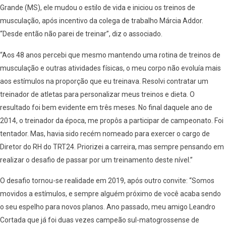
Grande (MS), ele mudou o estilo de vida e iniciou os treinos de
musculação, após incentivo da colega de trabalho Márcia Addor.
“Desde então não parei de treinar”, diz o associado.
“Aos 48 anos percebi que mesmo mantendo uma rotina de treinos de
musculação e outras atividades físicas, o meu corpo não evoluía mais
aos estímulos na proporção que eu treinava. Resolvi contratar um
treinador de atletas para personalizar meus treinos e dieta. O
resultado foi bem evidente em três meses. No final daquele ano de
2014, o treinador da época, me propôs a participar de campeonato. Foi
tentador. Mas, havia sido recém nomeado para exercer o cargo de
Diretor do RH do TRT24. Priorizei a carreira, mas sempre pensando em
realizar o desafio de passar por um treinamento deste nível.”
O desafio tornou-se realidade em 2019, após outro convite: “Somos
movidos a estímulos, e sempre alguém próximo de você acaba sendo
o seu espelho para novos planos. Ano passado, meu amigo Leandro
Cortada que já foi duas vezes campeão sul-matogrossense de