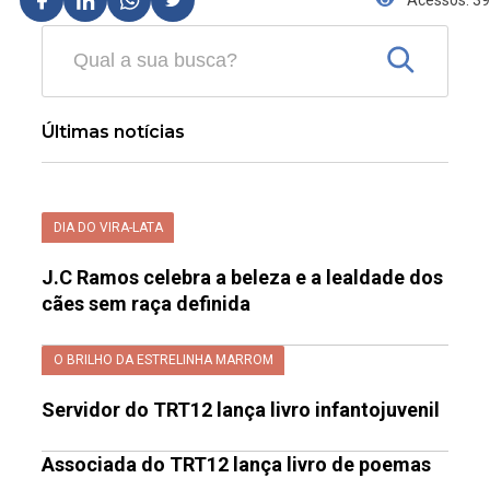
Acessos: 39
Últimas notícias
DIA DO VIRA-LATA
J.C Ramos celebra a beleza e a lealdade dos
cães sem raça definida
O BRILHO DA ESTRELINHA MARROM
Servidor do TRT12 lança livro infantojuvenil
Associada do TRT12 lança livro de poemas