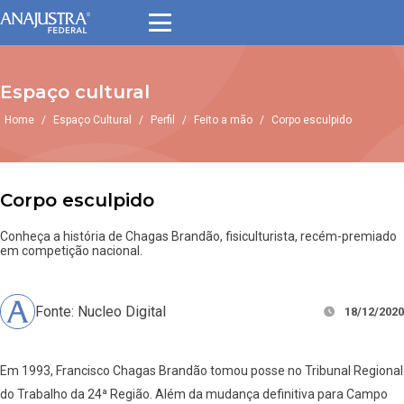
Espaço cultural
Home
/
Espaço Cultural
/
Perfil
/
Feito a mão
/
Corpo esculpido
Corpo esculpido
Conheça a história de Chagas Brandão, fisiculturista, recém-premiado
em competição nacional.
Fonte: Nucleo Digital
18/12/2020
Em 1993, Francisco Chagas Brandão tomou posse no Tribunal Regional
do Trabalho da 24ª Região. Além da mudança definitiva para Campo