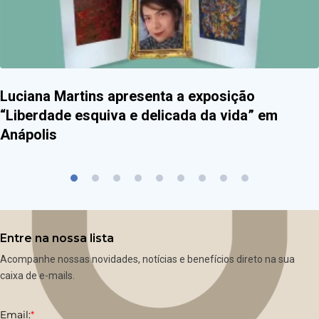
Luciana Martins apresenta a exposição
“Liberdade esquiva e delicada da vida” em
Anápolis
Entre na nossa lista
Acompanhe nossas novidades, notícias e benefícios direto na sua
caixa de e-mails.
Email:
*