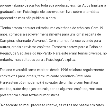
porque Fabiano descartou toda sua produção escrita. Após finalizar a
graduação em Psicologia, ele escreveu um livro sobre a temática
apreendida mas não publicou a obra.
“Tenho pronta para ser editada uma coletânea de crônicas. Com 19
anos, comecei a escrever mensalmente para um jornal espírita de
Campinas chamado ‘Alavanca’. Com o tempo fui escrevendo para
outros jornais e revistas espíritas. Também escrevi para a ‘Folha da
Região’, de São José do Rio Pardo. Para este eram temas diversos, no
entanto, mais voltados para a Psicologia”, explica.
Fabiano é versátil como escritor: desde 1996 colabora regularmente
com textos para jornais, tem um conto premiado (intitulado
Frankestein pós-moderno), é co-autor de um livro com temática
espírita, autor de peças teatrais, sendo algumas espíritas, mas sua
preferência é criar textos humorísticos.
“No tocante ao meu processo criativo, às vezes me baseio em fatos