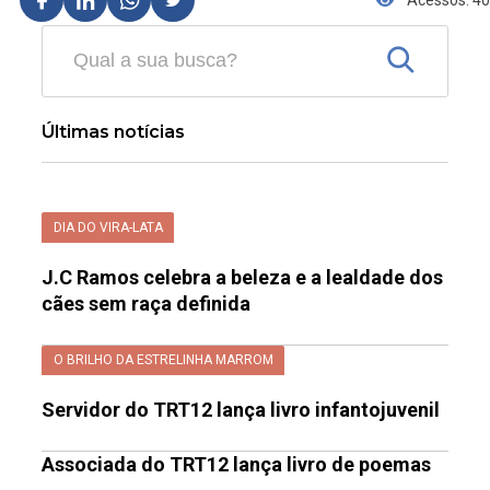
Acessos: 40
Últimas notícias
DIA DO VIRA-LATA
J.C Ramos celebra a beleza e a lealdade dos
cães sem raça definida
O BRILHO DA ESTRELINHA MARROM
Servidor do TRT12 lança livro infantojuvenil
Associada do TRT12 lança livro de poemas