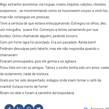
Algo estranho acontecia: via roupas, maiôs, biquínis, calções, chinelos
suspensos… se movimentando como se houvessem corpos a vesti-los,
mas não conseguia ver pessoas.
Teve a certeza de que estava enlouquecendo. Esfregou os olhos, deu
um mergulho, suava frio. Começou a temer seriamente por sua
lucidez. Gritou chamando alguém, pedindo socorro.
Com um forte tapa foi acordado. Era um pesadelo. Ainda bem!
Pediram desculpas pelo tabefe, mas ele não respondia quando o
chamavam.
Ficaram preocupados, pois ele gemia e se agitava.
Ficou feliz em ver os amigos. Talvez o sonho tenha sido um aviso: nada
de isolamento, nada de tristeza.
Grato por ter sido despertado, indagou onde iriam tomar o café da
manhã. Estava morto de fome!
Riram-se dele e foram a caminho da hospedaria.