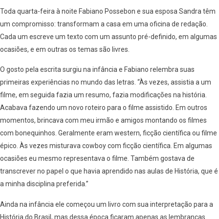
Toda quarta-feira à noite Fabiano Possebon e sua esposa Sandra têm
um compromisso: transformam a casa em uma oficina de redação.
Cada um escreve um texto com um assunto pré-definido, em algumas
ocasiões, e em outras os temas são livres.
O gosto pela escrita surgiu na infância e Fabiano relembra suas
primeiras experiências no mundo das letras. “Às vezes, assistia a um
filme, em seguida fazia um resumo, fazia modificações na história.
Acabava fazendo um novo roteiro para o filme assistido. Em outros
momentos, brincava com meu irmão e amigos montando os filmes
com bonequinhos. Geralmente eram western, ficção científica ou filme
épico. Às vezes misturava cowboy com ficção científica. Em algumas
ocasiões eu mesmo representava o filme. Também gostava de
transcrever no papel o que havia aprendido nas aulas de História, que é
a minha disciplina preferida.”
Ainda na infância ele começou um livro com sua interpretação para a
História do Brasil, mas dessa época ficaram apenas as lembranças