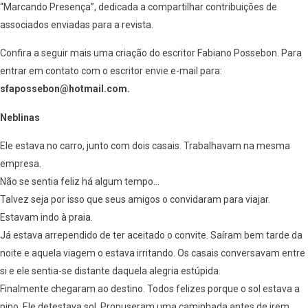
“Marcando Presença”, dedicada a compartilhar contribuições de
associados enviadas para a revista.
Confira a seguir mais uma criação do escritor Fabiano Possebon. Para
entrar em contato com o escritor envie e-mail para:
sfapossebon@hotmail.com.
Neblinas
Ele estava no carro, junto com dois casais. Trabalhavam na mesma
empresa.
Não se sentia feliz há algum tempo…
Talvez seja por isso que seus amigos o convidaram para viajar.
Estavam indo à praia.
Já estava arrependido de ter aceitado o convite. Saíram bem tarde da
noite e aquela viagem o estava irritando. Os casais conversavam entre
si e ele sentia-se distante daquela alegria estúpida.
Finalmente chegaram ao destino. Todos felizes porque o sol estava a
pino. Ele detestava sol. Propuseram uma caminhada antes de irem