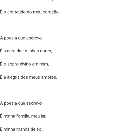
É o conteúdo do meu coração.
A poesia que escrevo
É a cura das minhas dores,
É o sopro divino em mim,
É a alegria dos meus amores.
A poesia que escrevo
É minha família, meu lar,
É minha manhã de sol,