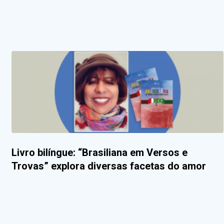
Livro bilíngue: “Brasiliana em Versos e
Trovas” explora diversas facetas do amor