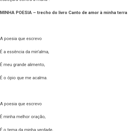
MINHA POESIA – trecho do livro Canto de amor à minha terra
A poesia que escrevo
É a essência da min’alma,
É meu grande alimento,
É o ópio que me acalma.
A poesia que escrevo
É minha melhor oração,
É o tema da minha verdade,