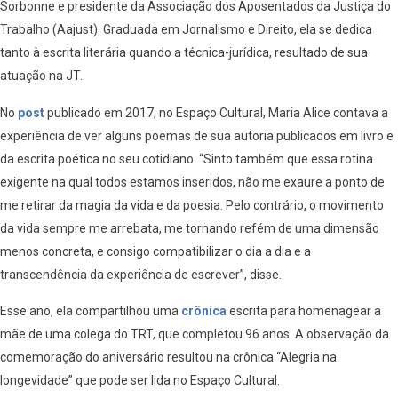
Sorbonne e presidente da Associação dos Aposentados da Justiça do
Trabalho (Aajust). Graduada em Jornalismo e Direito, ela se dedica
tanto à escrita literária quando a técnica-jurídica, resultado de sua
atuação na JT.
No
post
publicado em 2017, no Espaço Cultural, Maria Alice contava a
experiência de ver alguns poemas de sua autoria publicados em livro e
da escrita poética no seu cotidiano. “Sinto também que essa rotina
exigente na qual todos estamos inseridos, não me exaure a ponto de
me retirar da magia da vida e da poesia. Pelo contrário, o movimento
da vida sempre me arrebata, me tornando refém de uma dimensão
menos concreta, e consigo compatibilizar o dia a dia e a
transcendência da experiência de escrever”, disse.
Esse ano, ela compartilhou uma
crônica
escrita para homenagear a
mãe de uma colega do TRT, que completou 96 anos. A observação da
comemoração do aniversário resultou na crônica “Alegria na
longevidade” que pode ser lida no Espaço Cultural.