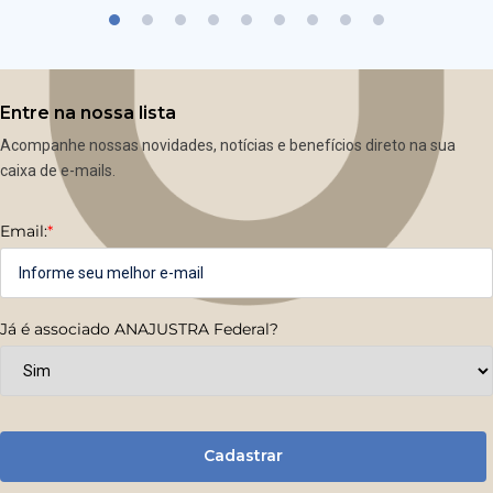
Entre na nossa lista
Acompanhe nossas novidades, notícias e benefícios direto na sua
caixa de e-mails.
Email:
*
Já é associado ANAJUSTRA Federal?
Cadastrar