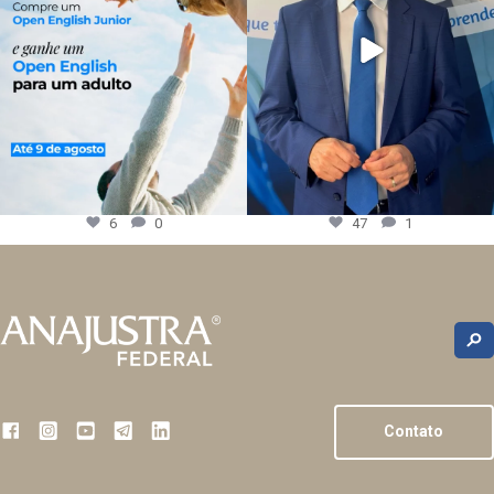
6
0
47
1
Contato