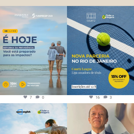
7
0
16
3