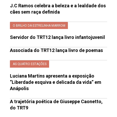
J.C Ramos celebra a beleza e a lealdade dos
cães sem raça definida
O BRILHO DA ESTRELINHA MARROM
Servidor do TRT12 lança livro infantojuvenil
Associada do TRT12 lança livro de poemas
AS QUATRO ESTAÇÕES
Luciana Martins apresenta a exposição
“Liberdade esquiva e delicada da vida” em
Anápolis
A trajetória poética de Giuseppe Caonetto,
do TRT9