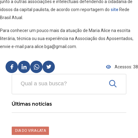
junto a outras associações e intelectuais defendendo a cidadania de
idosos da capital paulista, de acordo com reportagem do
site
Rede
Brasil Atual.
Para conhecer um pouco mais da atuação de Maria Alice na escrita
literária, técnica ou sua experiência na Associação dos Aposentados,
envie e-mail para alice.bga@gmail.com.
Acessos: 38
Últimas notícias
DIA DO VIRA-LATA