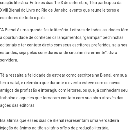
criação literária. Entre os dias 1 e 3 de setembro, Téia participou da
XVIII Bienal do Livro no Rio de Janeiro, evento que reúne leitores e
escritores de todo o país.
“A Bienal é uma grande festa literária. Leitores de todas as idades têm
a oportunidade de conhecer os lançamentos, ‘garimpar’ pechinchas
editoriais e ter contato direto com seus escritores preferidos, seja nos
estandes, seja pelos corredores onde circulam livremente”, diz a
servidora.
Téia ressalta a felicidade de estrear como escritora na Bienal, em sua
terra natal, e relembra que durante o evento esteve com os novos
amigos de profissão e interagiu com leitores, os que já conheciam seu
trabalho e aqueles que tomaram contato com sua obra através das
ações das editoras.
Ela afirma que esses dias de Bienal representam uma verdadeira
injeção de ânimo ao tão solitário ofício de produção literária,