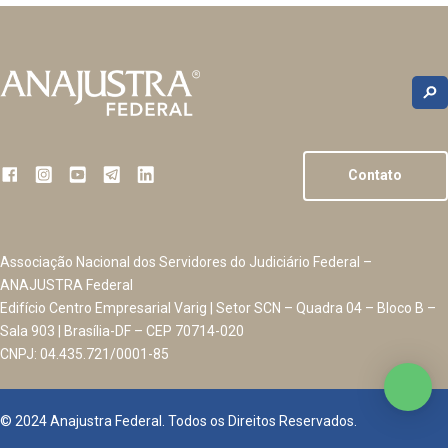
Contato
Associação Nacional dos Servidores do Judiciário Federal –
ANAJUSTRA Federal
Edifício Centro Empresarial Varig | Setor SCN – Quadra 04 – Bloco B –
Sala 903 | Brasília-DF – CEP 70714-020
CNPJ: 04.435.721/0001-85
© 2024 Anajustra Federal. Todos os Direitos Reservados.