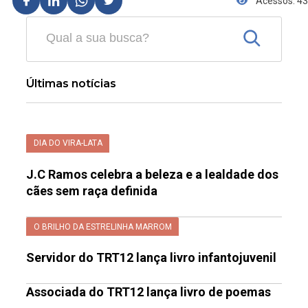
Acessos: 43
Últimas notícias
DIA DO VIRA-LATA
J.C Ramos celebra a beleza e a lealdade dos
cães sem raça definida
O BRILHO DA ESTRELINHA MARROM
Servidor do TRT12 lança livro infantojuvenil
Associada do TRT12 lança livro de poemas