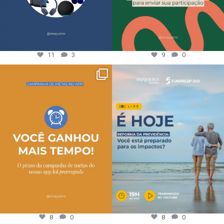
11
3
9
0
8
0
8
0