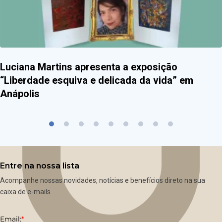
Luciana Martins apresenta a exposição
“Liberdade esquiva e delicada da vida” em
Anápolis
Entre na nossa lista
Acompanhe nossas novidades, notícias e benefícios direto na sua
caixa de e-mails.
Email:
*