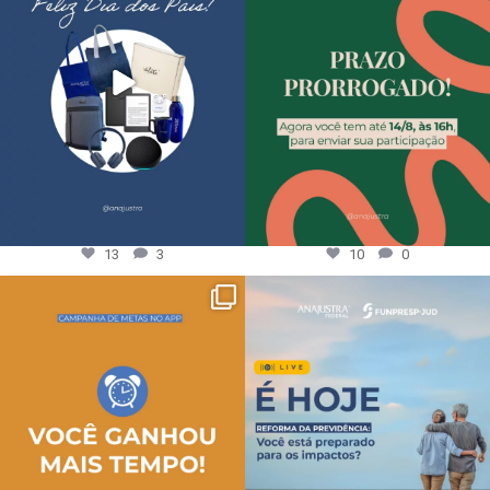
13
3
10
0