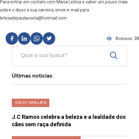
Para entrar em contato com Maria Letícia e saber um pouco mais
sobre o disco e sua carreira, envie e-mail para
leticiadepaulacosta@hotmail.com.
Acessos: 38
Últimas notícias
DIA DO VIRA-LATA
J.C Ramos celebra a beleza e a lealdade dos
cães sem raça definida