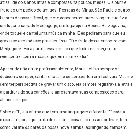
atrás, de dois anos atrás e compostas há poucos meses. O álbum é
fruto de um pedido de amigos. Pessoas de Minas, São Paulo e outros
lugares do nosso Brasil, que me conheceram numa viagem que fiz a
um lugar chamado Medjugorje, um lugarejo na Bósnia Herzegovina,
onde toquei e cantei uma música minha. Eles pediram para que eu
gravasse e mandasse pra eles. Esse CD é fruto desse encontro com
Medjugorje. Foi a partir dessa música que tudo recomeçou, me
reencontrei com a música que em mim existia.”
Apesar de não atuar profissionalmente, Maria Letícia sempre se
dedicou a compor, cantar e tocar, e se apresentou em festivais. Mesmo
sem ter perspectiva de gravar um disco, ela sempre registrava a letra e
a partitura de sua canções, e apresentava suas composições para
alguns amigos.
Sobre o CD, ela afirma que tem uma linguagem diferente. “Desde a
música regional que trata do sertão e coisas do nosso nordeste, bem
como vai até os bares da bossa nova, samba, abrangendo, também,