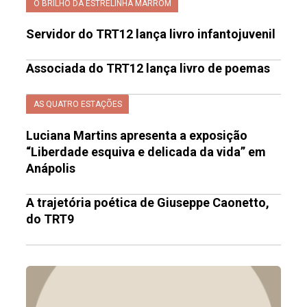
O BRILHO DA ESTRELINHA MARROM
Servidor do TRT12 lança livro infantojuvenil
Associada do TRT12 lança livro de poemas
AS QUATRO ESTAÇÕES
Luciana Martins apresenta a exposição
“Liberdade esquiva e delicada da vida” em
Anápolis
A trajetória poética de Giuseppe Caonetto,
do TRT9