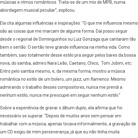
músicas e ritmos românticos. Trata-se de um mix de MPB, numa
abordagem musical peculiar”, explicou.
Ela cita algumas influências e inspirações: “O que me influencia mesmo
são as coisas que me marcam de alguma forma. Daí posso seguir
desde o regional de Dominguinhos ou Luiz Gonzaga que cantaram tão
bem o sertão. O sertão teve grande influencia na minha vida. Como
também, saio totalmente desse estilo pra seguir pelos bares da bossa
nova, do samba, admiro Nara Leão, Caetano, Chico, Tom Jobim, etc.
Entro pelo samba mesmo, e, da mesma forma, mostro a música
romântica no estilo de um bolero, um jazz, um flamenco. Mesmo
admirando o trabalho desses compositores, nunca me prendi a
nenhum estilo, nunca me preocupei em seguir nenhum estilo.”
Sobre a experiência de gravar o álbum duplo, ela afirma que foi
necessário se superar. “Depois de muitos anos sem pensar em
trabalhar com a música, apenas tocava informalmente, a gravação de
um CD exigiu de mim perseverança, já que eu não tinha muita