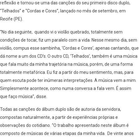
reflexão e tornou-se uma das canções do seu primeiro disco duplo,
“Telhados” e “Cordas e Cores”, lançado no mês de setembro, em
Recife (PE).
“No dia seguinte, quando vi o violão quebrado, totalmente sem
condições de tocar, fiz um paralelo com a vida. Nesse mesmo dia, sem
violão, compus esse sambinha, ‘Cordas e Cores’, apenas cantando, que
dá nome a um dos CD’s. O outro CD, ‘Telhados’, também é uma música
que fala muito da minha trajetória na música, porém, de uma forma
totalmente metafórica. Eu fiz a partir do meu sentimento, mas, para
quem escuta pode ter inúmeras interpretações. A música vem a mim.
Simplesmente acontece, como numa conversa a fala vem. É assim
que faço música”, disse.
Todas as canções do álbum duplo são de autoria da servidora,
compostas naturalmente, a partir de experiências próprias e
observações do cotidiano. “O trabalho apresentado neste álbum é
composto de músicas de várias etapas da minha vida. De vinte anos