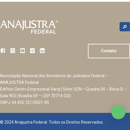
Contato
Associação Nacional dos Servidores do Judiciário Federal –
ANAJUSTRA Federal
Edifício Centro Empresarial Varig | Setor SCN – Quadra 04 – Bloco B –
Sala 903 | Brasília-DF – CEP 70714-020
CNPJ: 04.435.721/0001-85
© 2024 Anajustra Federal. Todos os Direitos Reservados.