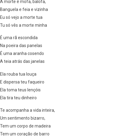
A morte é mofa, balofa,
Banguela e feia e vizinha
Eu só vejo a morte tua
Tu só vês a morte minha
É uma rã escondida
Na poeira das panelas
É uma aranha cosendo
A teia atrás das janelas
Ela rouba tua louça
E dispersa teu faqueiro
Ela toma teus lençóis
Ela tira teu dinheiro
Te acompanha a vida inteira,
Um sentimento bizarro,
Tem um corpo de madeira
Tem um coração de barro