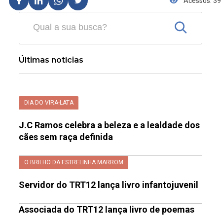
Acessos: 39
Últimas notícias
DIA DO VIRA-LATA
J.C Ramos celebra a beleza e a lealdade dos
cães sem raça definida
O BRILHO DA ESTRELINHA MARROM
Servidor do TRT12 lança livro infantojuvenil
Associada do TRT12 lança livro de poemas