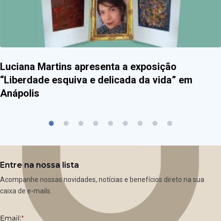
Luciana Martins apresenta a exposição
“Liberdade esquiva e delicada da vida” em
Anápolis
Entre na nossa lista
Acompanhe nossas novidades, notícias e benefícios direto na sua
caixa de e-mails.
Email:
*