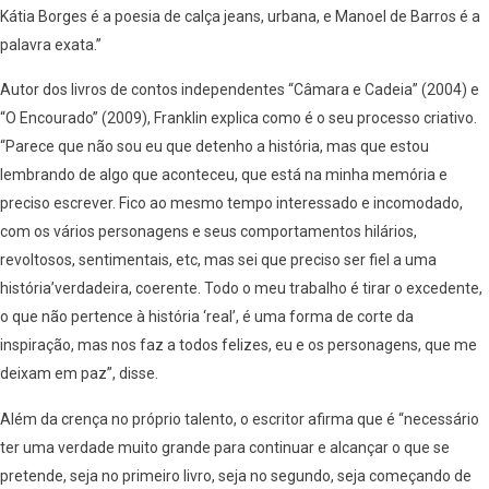
Kátia Borges é a poesia de calça jeans, urbana, e Manoel de Barros é a
palavra exata.”
Autor dos livros de contos independentes “Câmara e Cadeia” (2004) e
“O Encourado” (2009), Franklin explica como é o seu processo criativo.
“Parece que não sou eu que detenho a história, mas que estou
lembrando de algo que aconteceu, que está na minha memória e
preciso escrever. Fico ao mesmo tempo interessado e incomodado,
com os vários personagens e seus comportamentos hilários,
revoltosos, sentimentais, etc, mas sei que preciso ser fiel a uma
história’verdadeira, coerente. Todo o meu trabalho é tirar o excedente,
o que não pertence à história ‘real’, é uma forma de corte da
inspiração, mas nos faz a todos felizes, eu e os personagens, que me
deixam em paz”, disse.
Além da crença no próprio talento, o escritor afirma que é “necessário
ter uma verdade muito grande para continuar e alcançar o que se
pretende, seja no primeiro livro, seja no segundo, seja começando de