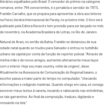
literários espalhados pelo Brasil. O vencedor do prêmio na categoria
romance, entre 794 concorrentes, é o jornalista e servidor do TRT5,
Franklin Carvalho, que se prepara para apresentar a obra aos leitores
na Feira Literária Internacional de Paraty, no próximo mês. O livro será
publicado pela Editora Record e tem previsão para ser lançado no mês
de novembro, na Academia Brasileira de Letras, no Rio de Janeiro.
Natural de Araci, no sertão da Bahia, Franklin se distanciou de sua
cidade natal quando se mudou para Salvador e entrou no turbilhão
urbano da capital por conta da função de repórter policial. “Através de
minha mãe e de novos amigos, aumentei ultimamente meus laços
com o interior. Hoje sou mais country, voltei às origens’, disse.
Atualmente na Assessoria de Comunicação do Regional baiano, o
escritor passa a maior parte do tempo no computador, “checando
informações e redigindo matérias. Quando chego em casa, só consigo
escrever meus textos à caneta, riscando e rabiscando nas entrelinhas,
os tais garranchos. Ao final da composição, traduzo, digitando e
revisando na tela.”