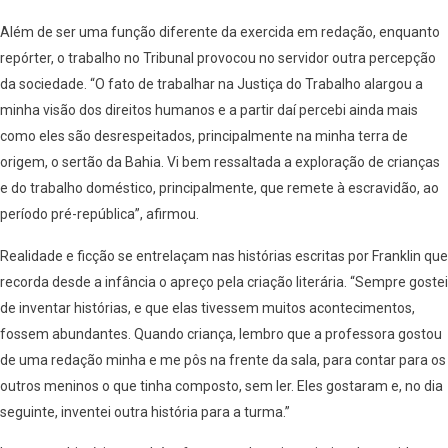
Além de ser uma função diferente da exercida em redação, enquanto
repórter, o trabalho no Tribunal provocou no servidor outra percepção
da sociedade. “O fato de trabalhar na Justiça do Trabalho alargou a
minha visão dos direitos humanos e a partir daí percebi ainda mais
como eles são desrespeitados, principalmente na minha terra de
origem, o sertão da Bahia. Vi bem ressaltada a exploração de crianças
e do trabalho doméstico, principalmente, que remete à escravidão, ao
período pré-república”, afirmou.
Realidade e ficção se entrelaçam nas histórias escritas por Franklin que
recorda desde a infância o apreço pela criação literária. “Sempre gostei
de inventar histórias, e que elas tivessem muitos acontecimentos,
fossem abundantes. Quando criança, lembro que a professora gostou
de uma redação minha e me pôs na frente da sala, para contar para os
outros meninos o que tinha composto, sem ler. Eles gostaram e, no dia
seguinte, inventei outra história para a turma.”