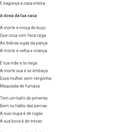
E bagunça a casa inteira
A dona da tua casa
A morte é moça de buço
Que coça com faca cega
As dobras sujas da pança
A morte é velha e criança
É tua mãe e te nega
A morte sua e se embaça
Essa mulher sem-vergonha
Maquiada de fumaça
Tem um bafo de pimenta
Bem no hálito das pernas
A sua roupa é de rugas
A sua boca é de trevas