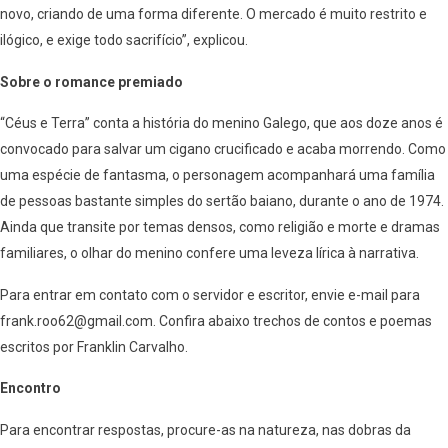
novo, criando de uma forma diferente. O mercado é muito restrito e
ilógico, e exige todo sacrifício”, explicou.
Sobre o romance premiado
“Céus e Terra” conta a história do menino Galego, que aos doze anos é
convocado para salvar um cigano crucificado e acaba morrendo. Como
uma espécie de fantasma, o personagem acompanhará uma família
de pessoas bastante simples do sertão baiano, durante o ano de 1974.
Ainda que transite por temas densos, como religião e morte e dramas
familiares, o olhar do menino confere uma leveza lírica à narrativa.
Para entrar em contato com o servidor e escritor, envie e-mail para
frank.roo62@gmail.com. Confira abaixo trechos de contos e poemas
escritos por Franklin Carvalho.
Encontro
Para encontrar respostas, procure-as na natureza, nas dobras da