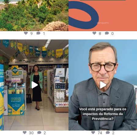
9
1
8
0
30
2
74
2