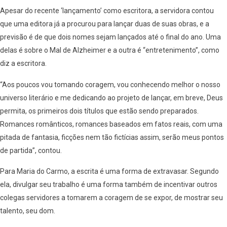
Apesar do recente ‘lançamento’ como escritora, a servidora contou
que uma editora já a procurou para lançar duas de suas obras, e a
previsão é de que dois nomes sejam lançados até o final do ano. Uma
delas é sobre o Mal de Alzheimer e a outra é “entretenimento”, como
diz a escritora.
“Aos poucos vou tomando coragem, vou conhecendo melhor o nosso
universo literário e me dedicando ao projeto de lançar, em breve, Deus
permita, os primeiros dois títulos que estão sendo preparados.
Romances românticos, romances baseados em fatos reais, com uma
pitada de fantasia, ficções nem tão fictícias assim, serão meus pontos
de partida”, contou.
Para Maria do Carmo, a escrita é uma forma de extravasar. Segundo
ela, divulgar seu trabalho é uma forma também de incentivar outros
colegas servidores a tomarem a coragem de se expor, de mostrar seu
talento, seu dom.