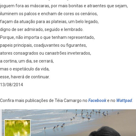
joguem fora as máscaras, por mais bonitas e atraentes que sejam,
iluminem os palcos e encham de cores os cenários,
façam da atuação para as plateias, um belo legado,
digno de ser admirado, seguido e lembrado.
Porque, não importa o que tenham representado,
papeis principais, coadjuvantes ou figurantes,
atores consagrados ou canastrões inveterados,
a cortina, um dia, se cerrará,
mas o espetáculo da vida,
esse, haverá de continuar.
13/08/2014
Confira mais publicações de Téia Camargo no
Facebook
e no
Wattpad
.