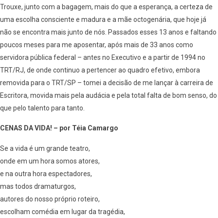
Trouxe, junto com a bagagem, mais do que a esperança, a certeza de
uma escolha consciente e madura e a mãe octogenária, que hoje já
não se encontra mais junto de nós. Passados esses 13 anos e faltando
poucos meses para me aposentar, após mais de 33 anos como
servidora pública federal – antes no Executivo e a partir de 1994 no
TRT/RJ, de onde continuo a pertencer ao quadro efetivo, embora
removida para o TRT/SP – tomei a decisão de me lançar à carreira de
Escritora, movida mais pela audácia e pela total falta de bom senso, do
que pelo talento para tanto.
CENAS DA VIDA! – por Téia Camargo
Se a vida é um grande teatro,
onde em um hora somos atores,
e na outra hora espectadores,
mas todos dramaturgos,
autores do nosso próprio roteiro,
escolham comédia em lugar da tragédia,