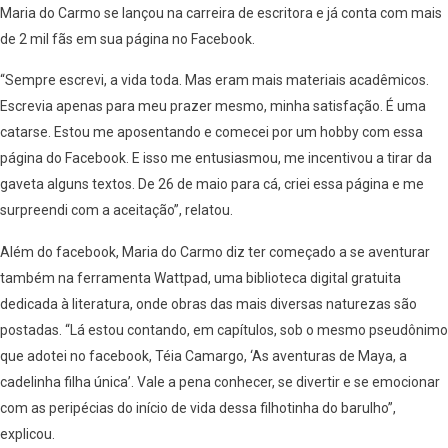
Maria do Carmo se lançou na carreira de escritora e já conta com mais
de 2 mil fãs em sua página no Facebook.
“Sempre escrevi, a vida toda. Mas eram mais materiais acadêmicos.
Escrevia apenas para meu prazer mesmo, minha satisfação. É uma
catarse. Estou me aposentando e comecei por um hobby com essa
página do Facebook. E isso me entusiasmou, me incentivou a tirar da
gaveta alguns textos. De 26 de maio para cá, criei essa página e me
surpreendi com a aceitação”, relatou.
Além do facebook, Maria do Carmo diz ter começado a se aventurar
também na ferramenta Wattpad, uma biblioteca digital gratuita
dedicada à literatura, onde obras das mais diversas naturezas são
postadas. “Lá estou contando, em capítulos, sob o mesmo pseudônimo
que adotei no facebook, Téia Camargo, ‘As aventuras de Maya, a
cadelinha filha única’. Vale a pena conhecer, se divertir e se emocionar
com as peripécias do início de vida dessa filhotinha do barulho”,
explicou.