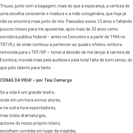
Trouxe, junto com a bagagem, mais do que a esperança, a certeza de
uma escolha consciente e madura e a mãe octogenária, que hoje já
não se encontra mais junto de nós. Passados esses 13 anos e faltando
poucos meses para me aposentar, após mais de 33 anos como
servidora pública federal – antes no Executivo e a partir de 1994 no
TRT/RJ, de onde continuo a pertencer ao quadro efetivo, embora
removida para o TRT/SP – tomei a decisão de me lançar à carreira de
Escritora, movida mais pela audácia e pela total falta de bom senso, do
que pelo talento para tanto.
CENAS DA VIDA! – por Téia Camargo
Se a vida é um grande teatro,
onde em um hora somos atores,
e na outra hora espectadores,
mas todos dramaturgos,
autores do nosso próprio roteiro,
escolham comédia em lugar da tragédia,