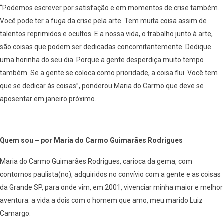
“Podemos escrever por satisfação e em momentos de crise também.
Você pode ter a fuga da crise pela arte. Tem muita coisa assim de
talentos reprimidos e ocultos. E a nossa vida, o trabalho junto à arte,
são coisas que podem ser dedicadas concomitantemente. Dedique
uma horinha do seu dia. Porque a gente desperdiça muito tempo
também. Se a gente se coloca como prioridade, a coisa flui. Você tem
que se dedicar às coisas”, ponderou Maria do Carmo que deve se
aposentar em janeiro próximo.
Quem sou – por Maria do Carmo Guimarães Rodrigues
Maria do Carmo Guimarães Rodrigues, carioca da gema, com
contornos paulista(no), adquiridos no convívio com a gente e as coisas
da Grande SP, para onde vim, em 2001, vivenciar minha maior e melhor
aventura: a vida a dois com o homem que amo, meu marido Luiz
Camargo.