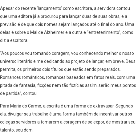
Apesar do recente ‘lançamento’ como escritora, a servidora contou
que uma editora já a procurou para lançar duas de suas obras, e a
previsão é de que dois nomes sejam lançados até o final do ano. Uma
delas é sobre o Mal de Alzheimer e a outra é “entretenimento”, como
diz a escritora.
“Aos poucos vou tomando coragem, vou conhecendo melhor o nosso
universo literário e me dedicando ao projeto de lançar, em breve, Deus
permita, os primeiros dois títulos que estão sendo preparados.
Romances românticos, romances baseados em fatos reais, com uma
pitada de fantasia, ficções nem tão fictícias assim, serão meus pontos
de partida”, contou.
Para Maria do Carmo, a escrita é uma forma de extravasar. Segundo
ela, divulgar seu trabalho é uma forma também de incentivar outros
colegas servidores a tomarem a coragem de se expor, de mostrar seu
talento, seu dom.