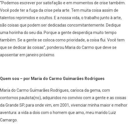
“Podemos escrever por satisfação e em momentos de crise também.
Você pode ter a fuga da crise pela arte. Tem muita coisa assim de
talentos reprimidos e ocultos. E a nossa vida, o trabalho junto à arte,
são coisas que podem ser dedicadas concomitantemente. Dedique
uma horinha do seu dia. Porque a gente desperdiça muito tempo
também. Se a gente se coloca como prioridade, a coisa flui. Você tem
que se dedicar às coisas”, ponderou Maria do Carmo que deve se
aposentar em janeiro próximo.
Quem sou – por Maria do Carmo Guimarães Rodrigues
Maria do Carmo Guimarães Rodrigues, carioca da gema, com
contornos paulista(no), adquiridos no convívio com a gente e as coisas
da Grande SP, para onde vim, em 2001, vivenciar minha maior e melhor
aventura: a vida a dois com o homem que amo, meu marido Luiz
Camargo.