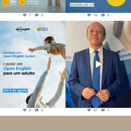
7
0
16
3
6
0
47
1