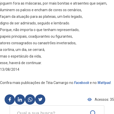
joguem fora as máscaras, por mais bonitas e atraentes que sejam,
iluminem os palcos e encham de cores os cenários,
façam da atuação para as plateias, um belo legado,
digno de ser admirado, seguido e lembrado.
Porque, não importa o que tenham representado,
papeis principais, coadjuvantes ou figurantes,
atores consagrados ou canastrões inveterados,
a cortina, um dia, se cerrará,
mas o espetáculo da vida,
esse, haverá de continuar.
13/08/2014
Confira mais publicações de Téia Camargo no
Facebook
e no
Wattpad
.
Acessos: 35