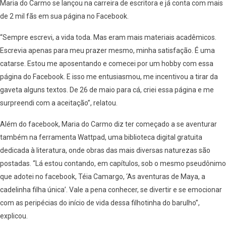
Maria do Carmo se lançou na carreira de escritora e já conta com mais
de 2 mil fãs em sua página no Facebook.
“Sempre escrevi, a vida toda. Mas eram mais materiais acadêmicos.
Escrevia apenas para meu prazer mesmo, minha satisfação. É uma
catarse. Estou me aposentando e comecei por um hobby com essa
página do Facebook. E isso me entusiasmou, me incentivou a tirar da
gaveta alguns textos. De 26 de maio para cá, criei essa página e me
surpreendi com a aceitação”, relatou.
Além do facebook, Maria do Carmo diz ter começado a se aventurar
também na ferramenta Wattpad, uma biblioteca digital gratuita
dedicada à literatura, onde obras das mais diversas naturezas são
postadas. “Lá estou contando, em capítulos, sob o mesmo pseudônimo
que adotei no facebook, Téia Camargo, ‘As aventuras de Maya, a
cadelinha filha única’. Vale a pena conhecer, se divertir e se emocionar
com as peripécias do início de vida dessa filhotinha do barulho”,
explicou.