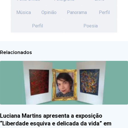
Música
Opinião
Panorama
Perfil
Perfil
Poesia
Relacionados
Luciana Martins apresenta a exposição
“Liberdade esquiva e delicada da vida” em