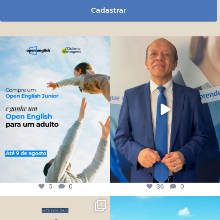
Cadastrar
5
0
36
0