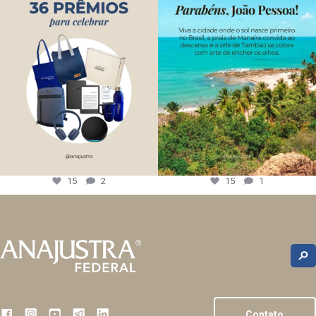
15
2
15
1
Contato