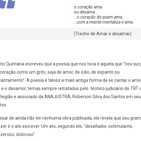
o coração ama
ou desama…
…o coração de quem ama…
…com a mente mentaliza e ama
(Trecho de Amar e desamar)
io Quintana escreveu que a poesia que nos toca é aquela que “nos sur
coração como um grito, seja de amor, de ódio, de espanto ou
antamento”. A poesia é talvez a mais antiga forma de se cantar o amor
 e o desamor, temas sempre retratados pelo técnico judiciário do TRT 
 Região e associado da ANAJUSTRA, Roberson Silva dos Santos em seu
tos.
sar de ainda não ter nenhuma obra publicada, ele revela que seu gran
zer é o ato escrever. Um ato, segundo ele, “desafiador, estimulante,
zeroso, doloroso”.