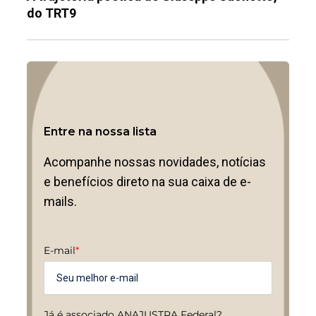
do TRT9
Entre na nossa lista
Acompanhe nossas novidades, notícias
e benefícios direto na sua caixa de e-
mails.
E-mail
*
Já é associado ANAJUSTRA Federal?