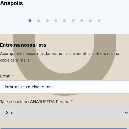
Anápolis
Entre na nossa lista
Acompanhe nossas novidades, notícias e benefícios direto na sua
caixa de e-mails.
Email:
*
Já é associado ANAJUSTRA Federal?