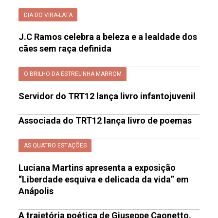
DIA DO VIRA-LATA
J.C Ramos celebra a beleza e a lealdade dos
cães sem raça definida
O BRILHO DA ESTRELINHA MARROM
Servidor do TRT12 lança livro infantojuvenil
Associada do TRT12 lança livro de poemas
AS QUATRO ESTAÇÕES
Luciana Martins apresenta a exposição
“Liberdade esquiva e delicada da vida” em
Anápolis
A trajetória poética de Giuseppe Caonetto,