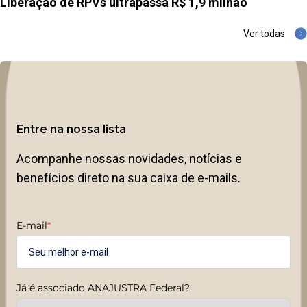
Liberação de RPVs ultrapassa R$ 1,9 milhão
Ver todas
Entre na nossa lista
Acompanhe nossas novidades, notícias e
benefícios direto na sua caixa de e-mails.
E-mail
*
Já é associado ANAJUSTRA Federal?