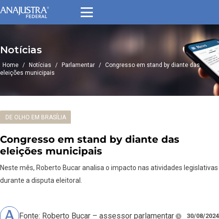
Notícias
Home
/
Notícias
/
Parlamentar
/
Congresso em stand by diante das
eleições municipais
DE OLHO EM BRASÍLIA
Congresso em stand by diante das
eleições municipais
Neste mês, Roberto Bucar analisa o impacto nas atividades legislativas
durante a disputa eleitoral.
Fonte: Roberto Bucar – assessor parlamentar
30/08/2024