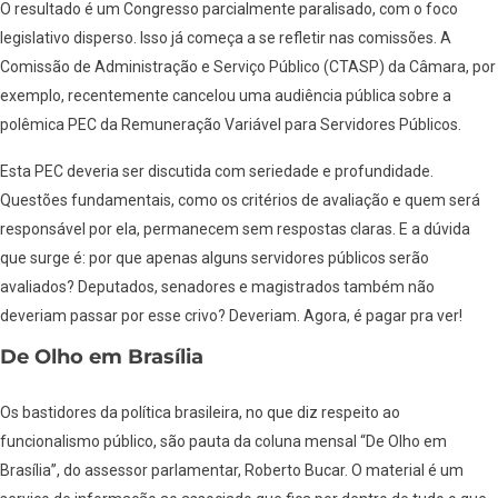
O resultado é um Congresso parcialmente paralisado, com o foco
legislativo disperso. Isso já começa a se refletir nas comissões. A
Comissão de Administração e Serviço Público (CTASP) da Câmara, por
exemplo, recentemente cancelou uma audiência pública sobre a
polêmica PEC da Remuneração Variável para Servidores Públicos.
Esta PEC deveria ser discutida com seriedade e profundidade.
Questões fundamentais, como os critérios de avaliação e quem será
responsável por ela, permanecem sem respostas claras. E a dúvida
que surge é: por que apenas alguns servidores públicos serão
avaliados? Deputados, senadores e magistrados também não
deveriam passar por esse crivo? Deveriam. Agora, é pagar pra ver!
De Olho em Brasília
Os bastidores da política brasileira, no que diz respeito ao
funcionalismo público, são pauta da coluna mensal “De Olho em
Brasília”, do assessor parlamentar, Roberto Bucar. O material é um