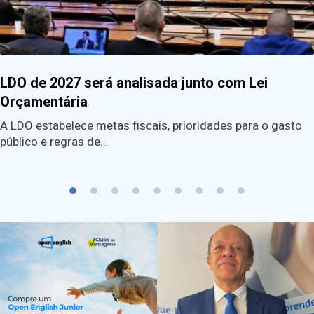
LDO de 2027 será analisada junto com Lei
Orçamentária
A LDO estabelece metas fiscais, prioridades para o gasto
público e regras de…