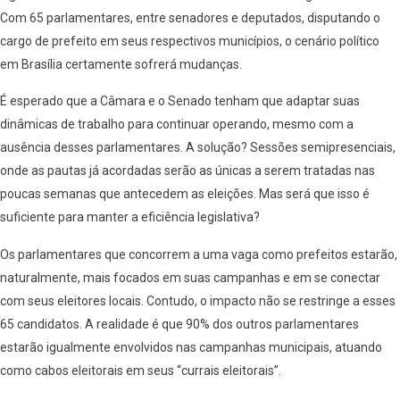
Com 65 parlamentares, entre senadores e deputados, disputando o
cargo de prefeito em seus respectivos municípios, o cenário político
em Brasília certamente sofrerá mudanças.
É esperado que a Câmara e o Senado tenham que adaptar suas
dinâmicas de trabalho para continuar operando, mesmo com a
ausência desses parlamentares. A solução? Sessões semipresenciais,
onde as pautas já acordadas serão as únicas a serem tratadas nas
poucas semanas que antecedem as eleições. Mas será que isso é
suficiente para manter a eficiência legislativa?
Os parlamentares que concorrem a uma vaga como prefeitos estarão,
naturalmente, mais focados em suas campanhas e em se conectar
com seus eleitores locais. Contudo, o impacto não se restringe a esses
65 candidatos. A realidade é que 90% dos outros parlamentares
estarão igualmente envolvidos nas campanhas municipais, atuando
como cabos eleitorais em seus “currais eleitorais”.