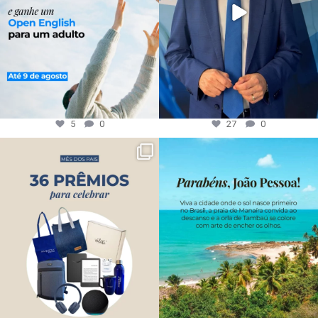
5
0
27
0