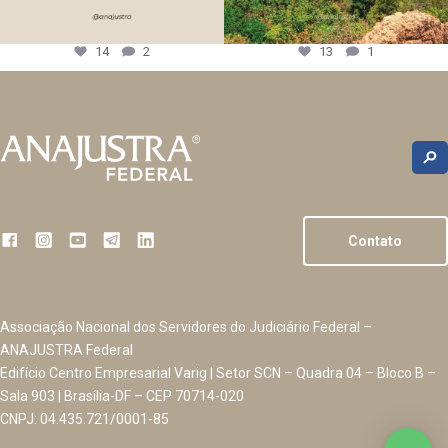
14
2
13
1
Contato
Associação Nacional dos Servidores do Judiciário Federal –
ANAJUSTRA Federal
Edifício Centro Empresarial Varig | Setor SCN – Quadra 04 – Bloco B –
Sala 903 | Brasília-DF – CEP 70714-020
CNPJ: 04.435.721/0001-85