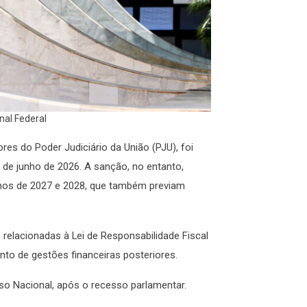
al Federal
ores do Poder Judiciário da União (PJU), foi
r de junho de 2026. A sanção, no entanto,
 anos de 2027 e 2028, que também previam
relacionadas à Lei de Responsabilidade Fiscal
to de gestões financeiras posteriores.
so Nacional, após o recesso parlamentar.