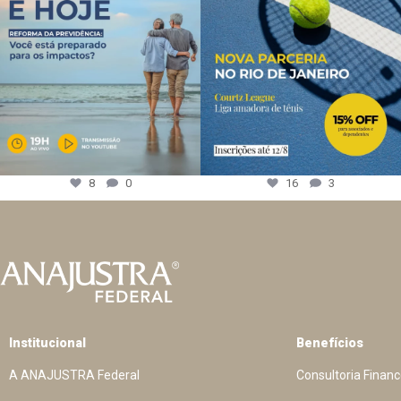
8
0
16
3
Institucional
Benefícios
A ANAJUSTRA Federal
Consultoria Financ