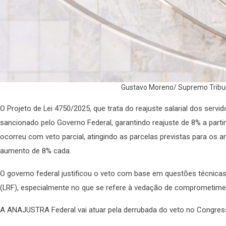
Gustavo Moreno/ Supremo Tribun
O Projeto de Lei 4750/2025, que trata do reajuste salarial dos servid
sancionado pelo Governo Federal, garantindo reajuste de 8% a parti
ocorreu com veto parcial, atingindo as parcelas previstas para os
aumento de 8% cada.
O governo federal justificou o veto com base em questões técnicas 
(LRF), especialmente no que se refere à vedação de comprometimen
A ANAJUSTRA Federal vai atuar pela derrubada do veto no Congres