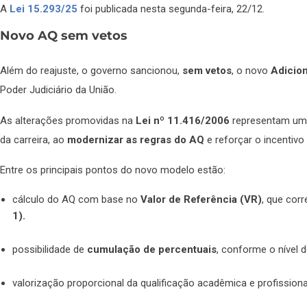
A
Lei 15.293/25
foi publicada nesta segunda-feira, 22/12.
Novo AQ sem vetos
Além do reajuste, o governo sancionou,
sem vetos
, o novo
Adicion
Poder Judiciário da União.
As alterações promovidas na
Lei nº 11.416/2006
representam um a
da carreira, ao
modernizar as regras do AQ
e reforçar o incentivo
Entre os principais pontos do novo modelo estão:
cálculo do AQ com base no
Valor de Referência (VR)
, que
corr
1).
possibilidade de
cumulação de percentuais
, conforme o nível
valorização proporcional da qualificação acadêmica e profissiona