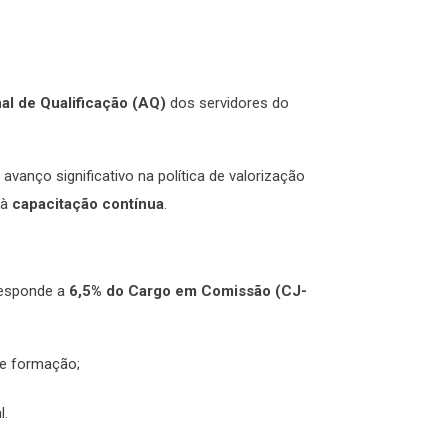
al de Qualificação (AQ)
dos servidores do
vanço significativo na política de valorização
 à
capacitação contínua
.
esponde a
6,5% do Cargo em Comissão (CJ-
 de formação;
l.