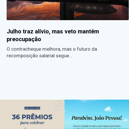
Julho traz alívio, mas veto mantém
preocupação
O contracheque melhora, mas o futuro da
recomposição salarial segue…