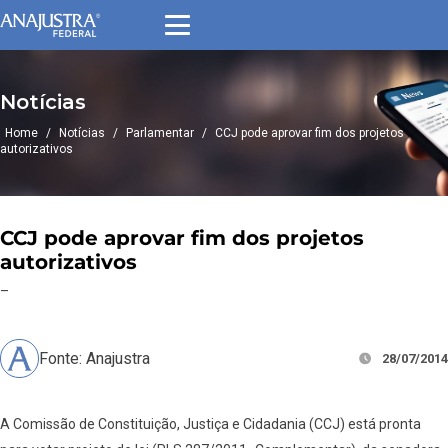
Notícias
Home
/
Notícias
/
Parlamentar
/
CCJ pode aprovar fim dos projetos
autorizativos
CCJ pode aprovar fim dos projetos
autorizativos
–
Fonte: Anajustra
28/07/2014
A Comissão de Constituição, Justiça e Cidadania (CCJ) está pronta