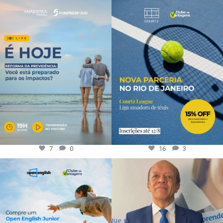
7
0
16
3