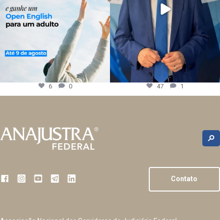
6
0
47
1
Contato