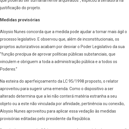
que poderão ser sumariamente arquivados”, explicou a senadora na
justificação do projeto.
Medidas provisórias
Aloysio Nunes concorda que a medida pode ajudar a tornar mais ágil o
processo legislativo. E observou que, além de inconstitucionais, os
projetos autorizativos acabam por desviar o Poder Legislativo da sua
“função precípua de aprovar políticas públicas substanciais, que
vinculem e obriguem a toda a administração pública e a todos os
Poderes.”
Na esteira do aperfeiçoamento da LC 95/1998 proposto, o relator
aproveitou para sugerir uma emenda. Como o dispositivo a ser
alterado determina que a lei não conterá matéria estranha a seu
objeto ou a este não vinculada por afinidade, pertinência ou conexão,
Aloysio Nunes aproveitou para aplicar essa vedação às medidas
provisórias editadas pelo presidente da República.