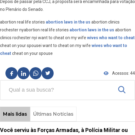
Depois de passar pela CCJ, a proposta será encaminhada para votação
no Plenário do Senado.
abortion real life stories
abortion laws in the us
abortion clinics
rochester nyabortion real life stories
abortion laws in the us
abortion
clinics rochester nyi want to cheat on my wife
wives who want to cheat
cheat on your spousei want to cheat on my wife
wives who want to
cheat
cheat on your spouse
Acessos: 44
Mais lidas
Últimas Notícias
Você serviu às Forças Armadas, à Polícia Militar ou