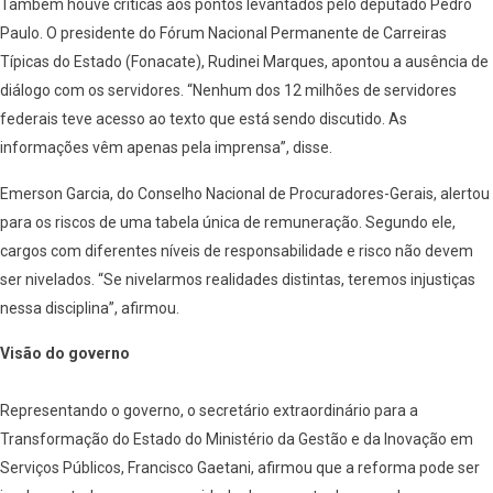
Também houve críticas aos pontos levantados pelo deputado Pedro
Paulo. O presidente do Fórum Nacional Permanente de Carreiras
Típicas do Estado (Fonacate), Rudinei Marques, apontou a ausência de
diálogo com os servidores. “Nenhum dos 12 milhões de servidores
federais teve acesso ao texto que está sendo discutido. As
informações vêm apenas pela imprensa”, disse.
Emerson Garcia, do Conselho Nacional de Procuradores-Gerais, alertou
para os riscos de uma tabela única de remuneração. Segundo ele,
cargos com diferentes níveis de responsabilidade e risco não devem
ser nivelados. “Se nivelarmos realidades distintas, teremos injustiças
nessa disciplina”, afirmou.
Visão do governo
Representando o governo, o secretário extraordinário para a
Transformação do Estado do Ministério da Gestão e da Inovação em
Serviços Públicos, Francisco Gaetani, afirmou que a reforma pode ser