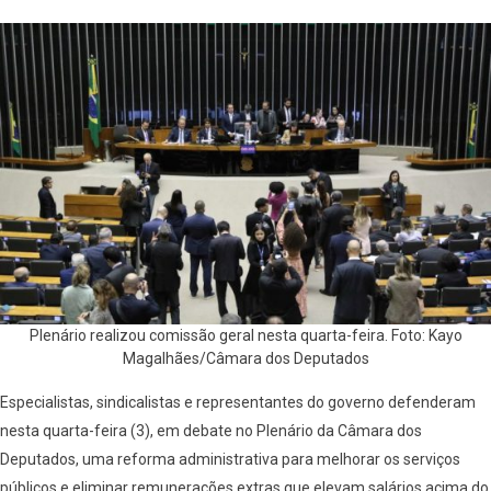
Plenário realizou comissão geral nesta quarta-feira. Foto: Kayo
Magalhães/Câmara dos Deputados
Especialistas, sindicalistas e representantes do governo defenderam
nesta quarta-feira (3), em debate no Plenário da Câmara dos
Deputados, uma reforma administrativa para melhorar os serviços
públicos e eliminar remunerações extras que elevam salários acima do