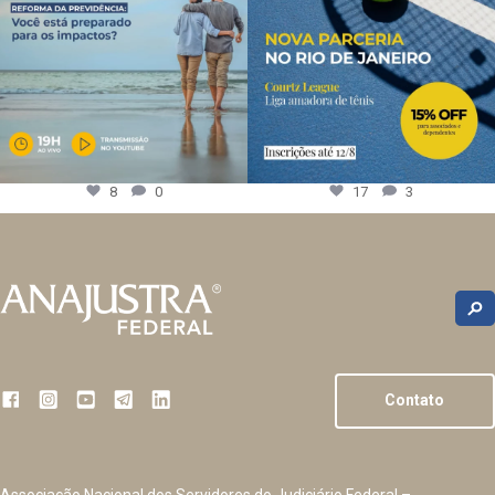
8
0
17
3
Contato