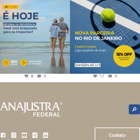
8
0
17
3
Contato