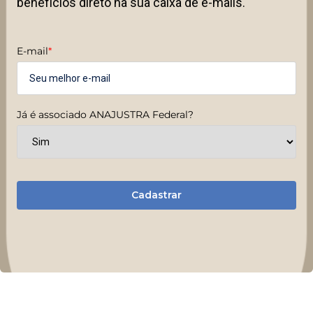
benefícios direto na sua caixa de e-mails.
E-mail
*
Já é associado ANAJUSTRA Federal?
Cadastrar