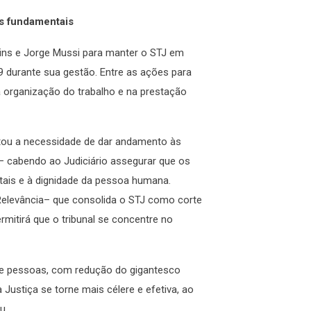
as fundamentais
ins e Jorge Mussi para manter o STJ em
durante sua gestão. Entre as ações para
a organização do trabalho e na prestação
ltou a necessidade de dar andamento às
 – cabendo ao Judiciário assegurar que os
ais e à dignidade da pessoa humana.
elevância– que consolida o STJ como corte
rmitirá que o tribunal se concentre no
de pessoas, com redução do gigantesco
 Justiça se torne mais célere e efetiva, ao
u.