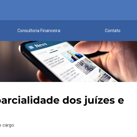
Consultoria Financeira
Contato
rcialidade dos juízes e
o cargo.