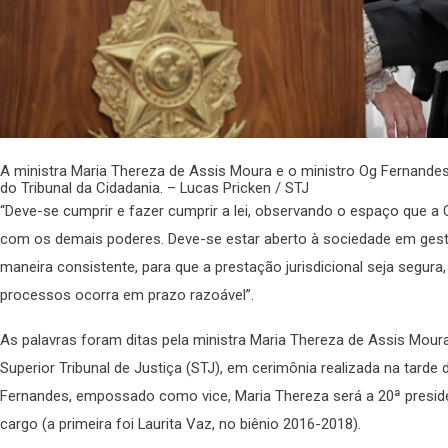
A ministra Maria Thereza de Assis Moura e o ministro Og Fernandes
do Tribunal da Cidadania. – Lucas Pricken / STJ
“Deve-se cumprir e fazer cumprir a lei, observando o espaço que a C
com os demais poderes. Deve-se estar aberto à sociedade em gestos
maneira consistente, para que a prestação jurisdicional seja segura, 
processos ocorra em prazo razoável”.
As palavras foram ditas pela ministra Maria Thereza de Assis Mou
Superior Tribunal de Justiça (STJ), em cerimônia realizada na tarde 
Fernandes, empossado como vice, Maria Thereza será a 20ª preside
cargo (a primeira foi Laurita Vaz, no biênio 2016-2018).