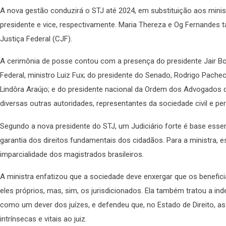
A nova gestão conduzirá o STJ até 2024, em substituição aos minis
presidente e vice, respectivamente. Maria Thereza e Og Fernan
Justiça Federal (CJF).
A cerimônia de posse contou com a presença do presidente Jair Bo
Federal, ministro Luiz Fux; do presidente do Senado, Rodrigo Pachec
Lindôra Araújo; e do presidente nacional da Ordem dos Advogados d
diversas outras autoridades, representantes da sociedade civil e per
Segundo a nova presidente do STJ, um Judiciário forte é base essen
garantia dos direitos fundamentais dos cidadãos. Para a ministra, e
imparcialidade dos magistrados brasileiros.
A ministra enfatizou que a sociedade deve enxergar que os benefici
eles próprios, mas, sim, os jurisdicionados. Ela também tratou a i
como um dever dos juízes, e defendeu que, no Estado de Direito, as 
intrínsecas e vitais ao juiz.