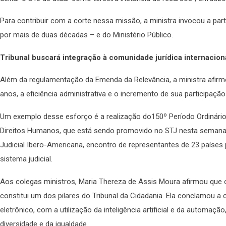
Para contribuir com a corte nessa missão, a ministra invocou a part
por mais de duas décadas – e do Ministério Público.
Tribunal buscará integração à comunidade jurídica internacion
Além da regulamentação da Emenda da Relevância, a ministra afirm
anos, a eficiência administrativa e o incremento de sua participação
Um exemplo desse esforço é a realização do150º Período Ordinári
Direitos Humanos, que está sendo promovido no STJ nesta semana. 
Judicial Ibero-Americana, encontro de representantes de 23 países 
sistema judicial.
Aos colegas ministros, Maria Thereza de Assis Moura afirmou qu
constitui um dos pilares do Tribunal da Cidadania. Ela conclamou 
eletrônico, com a utilização da inteligência artificial e da automaç
diversidade e da igualdade.