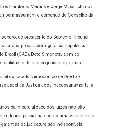
tros Humberto Martins e Jorge Mussi, últimos
des também assumem o comando do Conselho da
lsonaro; do presidente do Supremo Tribunal
o; da vice-procuradora-geral da República,
o Brasil (OAB), Beto Simonetti, além de
sonalidades do mundo jurídico e político.
cial do Estado Democrático de Direito e
sse papel da Justiça exige, necessariamente, a
ários da imparcialidade dos juízes não são
ndependência judicial não como uma virtude, mas
garantias da judicatura são indisponíveis,