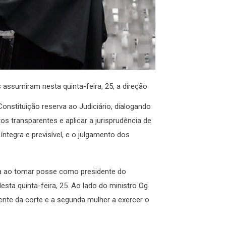
 assumiram nesta quinta-feira, 25, a direção
onstituição reserva ao Judiciário, dialogando
 transparentes e aplicar a jurisprudência de
íntegra e previsível, e o julgamento dos
ra ao tomar posse como presidente do
desta quinta-feira, 25. Ao lado do ministro Og
nte da corte e a segunda mulher a exercer o