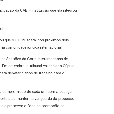
icipação da OAB – instituição que ela integrou
al
ou que o STJ buscará, nos próximos dois
 na comunidade jurídica internacional.
o de Sessões da Corte Interamericana de
Em setembro, o tribunal vai sediar a Cúpula
para debater planos de trabalho para o
e o compromisso de cada um com a Justiça
a corte a se manter na vanguarda do processo
ão, e a preservar o foco na promoção da