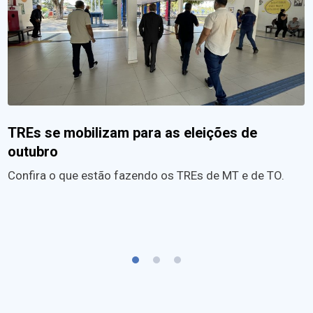
TREs se mobilizam para as eleições de
outubro
Confira o que estão fazendo os TREs de MT e de TO.