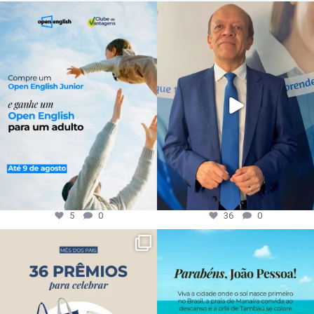
5
0
36
0