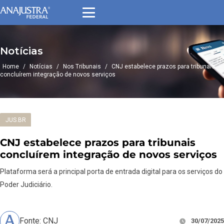
Notícias
Home
/
Notícias
/
Nos Tribunais
/
CNJ estabelece prazos para tribunais
concluírem integração de novos serviços
JUS.BR
CNJ estabelece prazos para tribunais
concluírem integração de novos serviços
Plataforma será a principal porta de entrada digital para os serviços do
Poder Judiciário.
Fonte: CNJ
30/07/2025