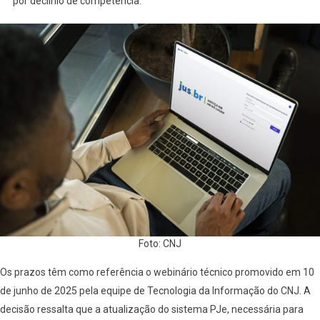
por declínio de competência.
Foto: CNJ
Os prazos têm como referência o webinário técnico promovido em 10
de junho de 2025 pela equipe de Tecnologia da Informação do CNJ. A
decisão ressalta que a atualização do sistema PJe, necessária para