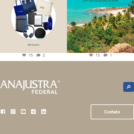
15
2
15
1
Contato