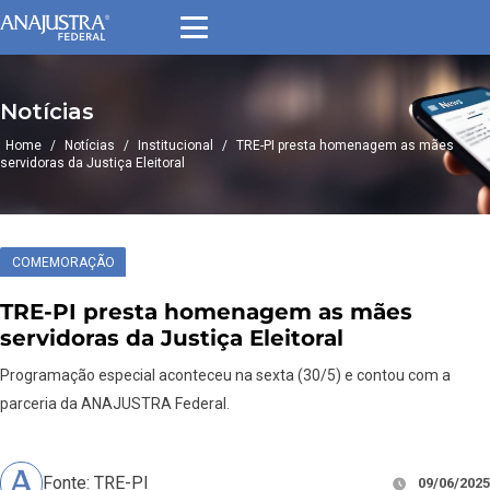
Notícias
Home
/
Notícias
/
Institucional
/
TRE-PI presta homenagem as mães
servidoras da Justiça Eleitoral
COMEMORAÇÃO
TRE-PI presta homenagem as mães
servidoras da Justiça Eleitoral
Programação especial aconteceu na sexta (30/5) e contou com a
parceria da ANAJUSTRA Federal.
Fonte: TRE-PI
09/06/2025