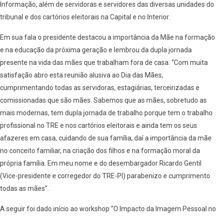
Informação, além de servidoras e servidores das diversas unidades do
tribunal e dos cartórios eleitorais na Capital e no Interior.
Em sua fala o presidente destacou a importância da Mãe na formação
e na educação da próxima geração e lembrou da dupla jornada
presente na vida das mães que trabalham fora de casa. “Com muita
satisfação abro esta reunião alusiva ao Dia das Mães,
cumprimentando todas as servidoras, estagiárias, terceirizadas e
comissionadas que são mães. Sabemos que as mães, sobretudo as
mais modernas, tem dupla jornada de trabalho porque tem o trabalho
profissional no TRE e nos cartórios eleitorais e ainda tem os seus
afazeres em casa, cuidando de sua família, daí a importância da mãe
no conceito familiar, na criação dos filhos e na formação moral da
própria família. Em meu nome e do desembargador Ricardo Gentil
(Vice-presidente e corregedor do TRE-PI) parabenizo e cumprimento
todas as mães”.
A seguir foi dado início ao workshop “O Impacto da Imagem Pessoal no