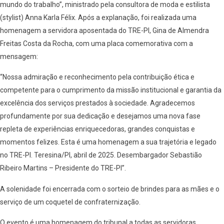
mundo do trabalho”, ministrado pela consultora de moda e estilista
(stylist) Anna Karla Félix. Após a explanação, foi realizada uma
homenagem a servidora aposentada do TRE-PI, Gina de Almendra
Freitas Costa da Rocha, com uma placa comemorativa com a
mensagem:
“Nossa admiração e reconhecimento pela contribuição ética e
competente para o cumprimento da missão institucional e garantia da
excelência dos serviços prestados à sociedade. Agradecemos
profundamente por sua dedicação e desejamos uma nova fase
repleta de experiências enriquecedoras, grandes conquistas e
momentos felizes. Esta é uma homenagem a sua trajetória e legado
no TRE-PI. Teresina/PI, abril de 2025. Desembargador Sebastião
Ribeiro Martins – Presidente do TRE-PI”.
A solenidade foi encerrada com o sorteio de brindes para as mães e o
serviço de um coquetel de confraternização.
O evento é uma homenagem do tribunal a todas as servidoras,