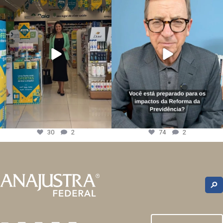
30
2
74
2