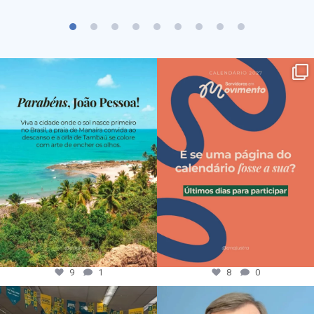
9
1
8
0