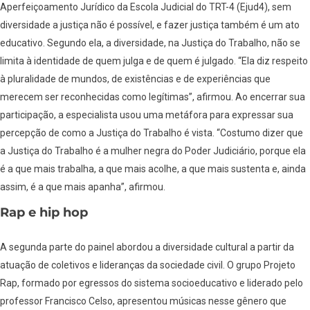
Aperfeiçoamento Jurídico da Escola Judicial do TRT-4 (Ejud4), sem
diversidade a justiça não é possível, e fazer justiça também é um ato
educativo. Segundo ela, a diversidade, na Justiça do Trabalho, não se
limita à identidade de quem julga e de quem é julgado. “Ela diz respeito
à pluralidade de mundos, de existências e de experiências que
merecem ser reconhecidas como legítimas”, afirmou. Ao encerrar sua
participação, a especialista usou uma metáfora para expressar sua
percepção de como a Justiça do Trabalho é vista. “Costumo dizer que
a Justiça do Trabalho é a mulher negra do Poder Judiciário, porque ela
é a que mais trabalha, a que mais acolhe, a que mais sustenta e, ainda
assim, é a que mais apanha”, afirmou.
Rap e hip hop
A segunda parte do painel abordou a diversidade cultural a partir da
atuação de coletivos e lideranças da sociedade civil. O grupo Projeto
Rap, formado por egressos do sistema socioeducativo e liderado pelo
professor Francisco Celso, apresentou músicas nesse gênero que