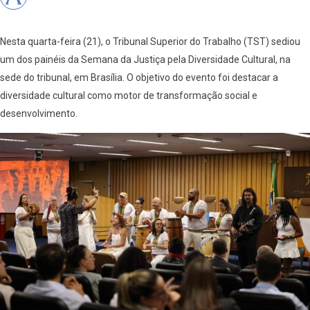
Nesta quarta-feira (21), o Tribunal Superior do Trabalho (TST) sediou
um dos painéis da Semana da Justiça pela Diversidade Cultural, na
sede do tribunal, em Brasília. O objetivo do evento foi destacar a
diversidade cultural como motor de transformação social e
desenvolvimento.