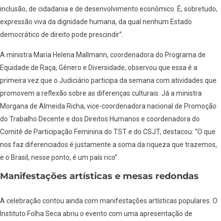
inclusão, de cidadania e de desenvolvimento econômico. É, sobretudo,
expressão viva da dignidade humana, da qual nenhum Estado
democrático de direito pode prescindir”.
A ministra Maria Helena Mallmann, coordenadora do Programa de
Equidade de Raça, Gênero e Diversidade, observou que essa é a
primeira vez que o Judiciário participa da semana com atividades que
promovem a reflexão sobre as diferenças culturais. Já a ministra
Morgana de Almeida Richa, vice-coordenadora nacional de Promoção
do Trabalho Decente e dos Direitos Humanos e coordenadora do
Comitê de Participação Feminina do TST e do CSJT, destacou: “O que
nos faz diferenciados é justamente a soma da riqueza que trazemos,
e o Brasil, nesse ponto, é um país rico”.
Manifestações artísticas e mesas redondas
A celebração contou ainda com manifestações artísticas populares. O
Instituto Folha Seca abriu o evento com uma apresentação de