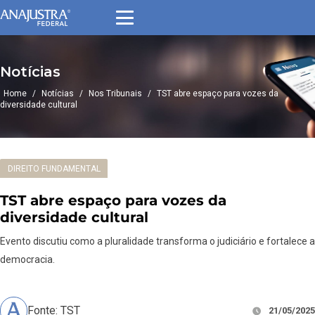
Notícias
Home
/
Notícias
/
Nos Tribunais
/
TST abre espaço para vozes da
diversidade cultural
DIREITO FUNDAMENTAL
TST abre espaço para vozes da
diversidade cultural
Evento discutiu como a pluralidade transforma o judiciário e fortalece a
democracia.
Fonte: TST
21/05/2025