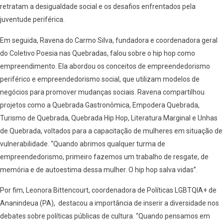
retratam a desigualdade social e os desafios enfrentados pela
juventude periférica.
Em seguida, Ravena do Carmo Silva, fundadora e coordenadora geral
do Coletivo Poesia nas Quebradas, falou sobre o hip hop como
empreendimento. Ela abordou os conceitos de empreendedorismo
periférico e empreendedorismo social, que utilizam modelos de
negócios para promover mudanças sociais. Ravena compartilhou
projetos como a Quebrada Gastronômica, Empodera Quebrada,
Turismo de Quebrada, Quebrada Hip Hop, Literatura Marginal e Unhas
de Quebrada, voltados para a capacitação de mulheres em situação de
vulnerabilidade. “Quando abrimos qualquer turma de
empreendedorismo, primeiro fazemos um trabalho de resgate, de
memória e de autoestima dessa mulher. O hip hop salva vidas”.
Por fim, Leonora Bittencourt, coordenadora de Políticas LGBTQIA+ de
Ananindeua (PA), destacou a importância de inserir a diversidade nos
debates sobre políticas públicas de cultura. “Quando pensamos em