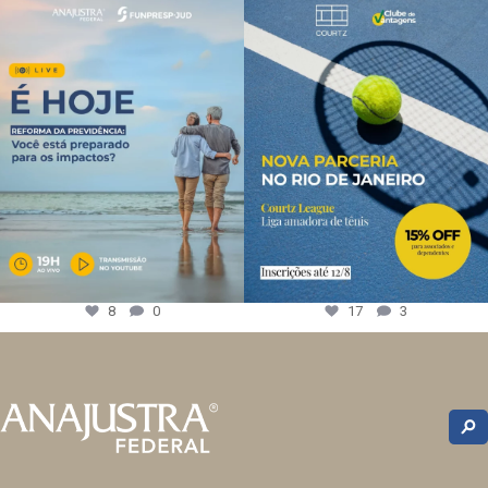
8
0
17
3